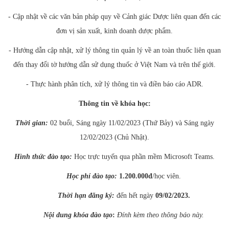
CỰU NGƯỜI HỌC
- Cập nhật về các văn bản pháp quy về Cảnh giác Dược liên quan đến các
đơn vị sản xuất, kinh doanh dược phẩm.
- Hướng dẫn cập nhật, xử lý thông tin quản lý về an toàn thuốc liên quan
đến thay đổi tờ hướng dẫn sử dụng thuốc ở Việt Nam và trên thế giới.
- Thực hành phân tích, xử lý thông tin và điền báo cáo ADR.
Thông tin về khóa học:
Thời gian:
02 buổi, Sáng ngày 11/02/2023 (Thứ Bảy) và Sáng ngày
12/02/2023 (Chủ Nhật).
Hình thức đào tạo:
Học trực tuyến qua phần mềm Microsoft Teams.
Học phí đào tạo:
1.200.000đ
/học viên.
Thời hạn đăng ký:
đến hết ngày
09/02/2023.
Nội dung khóa đào tạo
:
Đính kèm theo thông báo này.