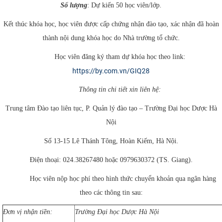
Số lượng
: Dự kiến 50 học viên/lớp.
Kết thúc khóa học, học viên được cấp chứng nhận đào tạo, xác nhận đã hoàn
thành nội dung khóa học do Nhà trường tổ chức.
Học viên đăng ký tham dự khóa học theo link:
https://by.com.vn/GIQ28
Thông tin chi tiết xin liên hệ:
Trung tâm Đào tạo liên tục, P. Quản lý đào tạo – Trường Đại học Dược Hà
Nội
Số 13-15 Lê Thánh Tông, Hoàn Kiếm, Hà Nội.
Điện thoại: 024.38267480 hoặc 0979630372 (TS. Giang).
Học viên nộp học phí theo hình thức chuyển khoản qua ngân hàng
theo các thông tin sau:
Đơn vị nhận tiền:
Trường Đại học Dược Hà Nội