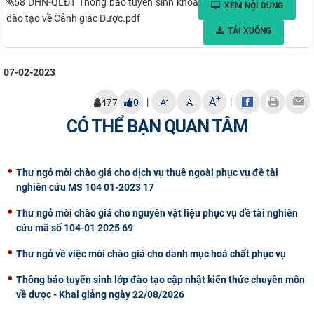
68 DHN-QLĐT Thông báo tuyển sinh khóa
XEM NỘI DUNG
đào tạo về Cảnh giác Dược.pdf
TẢI XUỐNG
07-02-2023
+
A
|
|
-
477
0
A
A
CÓ THỂ BẠN QUAN TÂM
Thư ngỏ mời chào giá cho dịch vụ thuê ngoài phục vụ đề tài
nghiên cứu MS 104 01-2023 17
Thư ngỏ mời chào giá cho nguyên vật liệu phục vụ đề tài nghiên
cứu mã số 104-01 2025 69
Thư ngỏ về việc mời chào giá cho danh mục hoá chất phục vụ
Thông báo tuyển sinh lớp đào tạo cập nhật kiến thức chuyên môn
về dược - Khai giảng ngày 22/08/2026