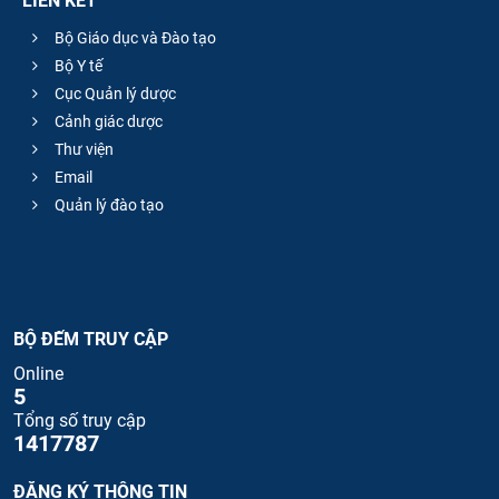
LIÊN KẾT
Bộ Giáo dục và Đào tạo
Bộ Y tế
Cục Quản lý dược
Cảnh giác dược
Thư viện
Email
Quản lý đào tạo
BỘ ĐẾM TRUY CẬP
Online
5
Tổng số truy cập
1417787
ĐĂNG KÝ THÔNG TIN