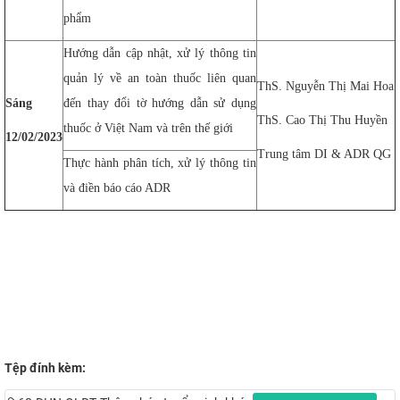
phẩm
Hướng dẫn cập nhật, xử lý thông tin
quản lý về an toàn thuốc liên quan
ThS. Nguyễn Thị Mai Hoa
Sáng
đến thay đổi tờ hướng dẫn sử dụng
ThS. Cao Thị Thu Huyền
thuốc ở Việt Nam và trên thế giới
12/02/2023
Trung tâm DI & ADR QG
Thực hành phân tích, xử lý thông tin
và điền báo cáo ADR
Tệp đính kèm: