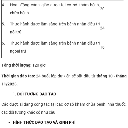
4.
Hoạt động cảnh giác dược tại cơ sở khám bệnh,
20
chữa bệnh
5.
Thực hành dược lâm sàng trên bệnh nhân điều trị
24
nội trú
6.
Thực hành dược lâm sàng trên bệnh nhân điều trị
16
ngoại trú
Tổng thời lượng:
120 giờ
Thời gian đào tạo:
24 buổi, lớp dự kiến sẽ bắt đầu từ
tháng 10 - tháng
11/2023.
ĐỐI TƯỢNG ĐÀO TẠO
Các dược sĩ đang công tác tại các cơ sở khám chữa bệnh, nhà thuốc,
các đối tượng khác có nhu cầu.
HÌNH THỨC ĐÀO TẠO VÀ KINH PHÍ