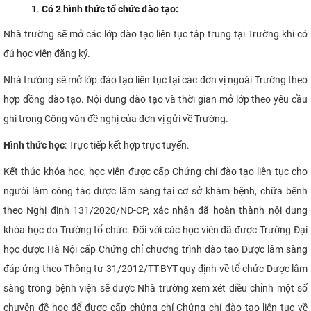
Có 2 hình thức tổ chức đào tạo:
Nhà trường sẽ mở các lớp đào tạo liên tục tập trung tại Trường khi có
đủ học viên đăng ký.
Nhà trường sẽ mở lớp đào tạo liên tục tại các đơn vị ngoài Trường theo
hợp đồng đào tạo. Nội dung đào tạo và thời gian mở lớp theo yêu cầu
ghi trong Công văn đề nghị của đơn vị gửi về Trường.
Hình thức học
: Trực tiếp kết hợp trực tuyến.
Kết thúc khóa học, học viên được cấp Chứng chỉ đào tạo liên tục cho
người làm công tác dược lâm sàng tại cơ sở khám bệnh, chữa bệnh
theo Nghị định 131/2020/NĐ-CP, xác nhận đã hoàn thành nội dung
khóa học do Trường tổ chức. Đối với các học viên đã được Trường Đại
học dược Hà Nội cấp Chứng chỉ chương trình đào tạo Dược lâm sàng
đáp ứng theo Thông tư 31/2012/TT-BYT quy định về tổ chức Dược lâm
sàng trong bệnh viện sẽ được Nhà trường xem xét điều chỉnh một số
chuyên đề học để được cấp chứng chỉ Chứng chỉ đào tạo liên tục về