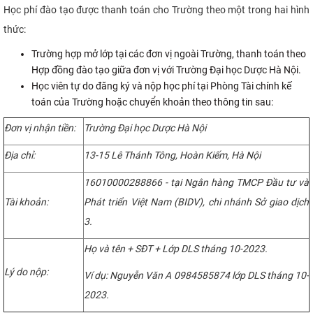
Học phí đào tạo được thanh toán cho Trường theo một trong hai hình
thức:
Trường hợp mở lớp tại các đơn vị ngoài Trường, thanh toán theo
Hợp đồng đào tạo giữa đơn vị với Trường Đại học Dược Hà Nội.
Học viên tự do đăng ký và nộp học phí tại Phòng Tài chính kế
toán của Trường hoặc chuyển khoản theo thông tin sau:
Đơn vị nhận tiền:
Trường Đại học Dược Hà Nội
Địa chỉ:
13-15 Lê Thánh Tông, Hoàn Kiếm, Hà Nội
16010000288866 - tại Ngân hàng TMCP Đầu tư và
Tài khoản:
Phát triển Việt Nam (BIDV), chi nhánh Sở giao dịch
3.
Họ và tên + SĐT + Lớp DLS tháng 10-2023.
Lý do nộp:
Ví dụ: Nguyễn Văn A 0984585874 lớp DLS tháng 10-
2023.