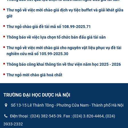
Thư ngỏ về việc mời chào giá dịch vụ tiệc buffet và giải khát giữa
giờ
Thư ngỏ chào giá đề tài mã số 108.99-2025.71
Thông báo về việc lựa chọn tổ chức bán đấu giá tài sản
Thư ngỏ về việc mời chào giá cho nguyên vật liệu phục vụ đề tài
nghiên cứu mã số 105.99-2025.30
Thông báo công khai thông tin về thư viện năm học 2025 - 2026
Thư ngỏ mời chào giá hoá chất
TRƯỜNG ĐẠI HỌC DƯỢC HÀ NỘI
Số 13-15 Lê Thánh Tông - Phường Cửa Nam - Thành phố Hà Nội
Điện thoại : (024) 382-545-39. Fax : (024) 3.826-4464, (024)
3933-2332