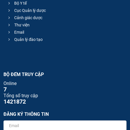
Bộ Y tế
Cục Quản lý dược
Cảnh giác dược
Thư viện
Email
Quản lý đào tạo
BỘ ĐẾM TRUY CẬP
Online
7
Tổng số truy cập
1421872
ĐĂNG KÝ THÔNG TIN