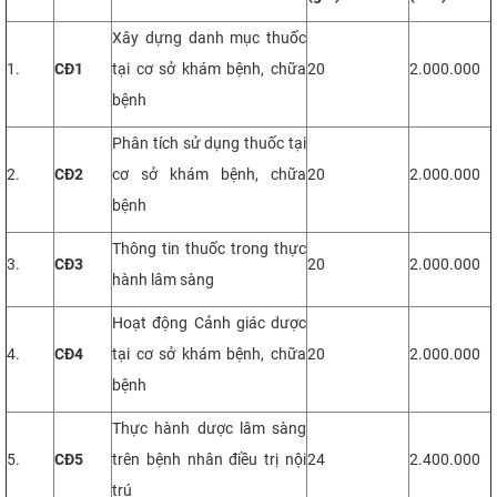
Xây dựng danh mục thuốc
1.
CĐ1
tại cơ sở khám bệnh, chữa
20
2.000.000
bệnh
Phân tích sử dụng thuốc tại
2.
CĐ2
cơ sở khám bệnh, chữa
20
2.000.000
bệnh
Thông tin thuốc trong thực
3.
CĐ3
20
2.000.000
hành lâm sàng
Hoạt động Cảnh giác dược
4.
CĐ4
tại cơ sở khám bệnh, chữa
20
2.000.000
bệnh
Thực hành dược lâm sàng
5.
CĐ5
trên bệnh nhân điều trị nội
24
2.400.000
trú