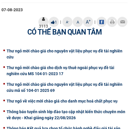
07-08-2023
+
A
|
|
-
1
A
A
3113
CÓ THỂ BẠN QUAN TÂM
Thư ngỏ mời chào giá cho nguyên vật liệu phục vụ đề tài nghiên
cứu
Thư ngỏ mời chào giá cho dịch vụ thuê ngoài phục vụ đề tài
nghiên cứu MS 104 01-2023 17
Thư ngỏ mời chào giá cho nguyên vật liệu phục vụ đề tài nghiên
cứu mã số 104-01 2025 69
Thư ngỏ về việc mời chào giá cho danh mục hoá chất phục vụ
Thông báo tuyển sinh lớp đào tạo cập nhật kiến thức chuyên môn
về dược - Khai giảng ngày 22/08/2026
Thông báo Kết quả lựa chọn tổ chức hành nghề đấu giá tài sản