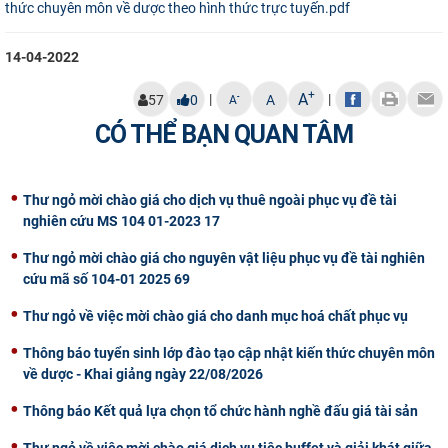
thức chuyên môn về dược theo hình thức trực tuyến.pdf
14-04-2022
+
A
|
|
-
57
0
A
A
CÓ THỂ BẠN QUAN TÂM
Thư ngỏ mời chào giá cho dịch vụ thuê ngoài phục vụ đề tài
nghiên cứu MS 104 01-2023 17
Thư ngỏ mời chào giá cho nguyên vật liệu phục vụ đề tài nghiên
cứu mã số 104-01 2025 69
Thư ngỏ về việc mời chào giá cho danh mục hoá chất phục vụ
Thông báo tuyển sinh lớp đào tạo cập nhật kiến thức chuyên môn
về dược - Khai giảng ngày 22/08/2026
Thông báo Kết quả lựa chọn tổ chức hành nghề đấu giá tài sản
Thư ngỏ về việc mời chào giá dịch vụ tiệc buffet và giải khát giữa