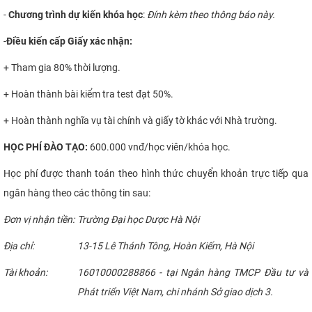
-
Chương trình dự kiến khóa học
:
Đính kèm theo thông báo này.
-
Điều kiến cấp Giấy xác nhận:
+ Tham gia 80% thời lượng.
+ Hoàn thành bài kiểm tra test đạt 50%.
+ Hoàn thành nghĩa vụ tài chính và giấy tờ khác với Nhà trường.
HỌC
PHÍ
ĐÀO TẠO:
600.000 vnđ/học viên/khóa học.
Học phí được thanh toán theo hình thức
chuyển khoản trực tiếp qua
ngân hàng theo các thông tin sau:
Đơn vị nhận tiền:
Trường Đại học Dược Hà Nội
Địa chỉ:
13-15 Lê Thánh Tông, Hoàn Kiếm, Hà Nội
Tài khoản:
16010000288866 - tại Ngân hàng TMCP Đầu tư và
Phát triển Việt Nam, chi nhánh Sở giao dịch 3.