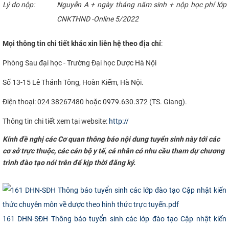
Lý do nộp:
Nguyễn A + ngày tháng năm sinh + nộp học phí lớp
CNKTHND -Online 5/2022
Mọi thông tin chi tiết khác xin liên hệ theo địa chỉ
:
Phòng Sau đại học - Trường Đại học Dược Hà Nội
Số 13-15 Lê Thánh Tông, Hoàn Kiếm, Hà Nội.
Điện thoại: 024 38267480 hoặc 0979.630.372 (TS. Giang).
Thông tin chi tiết xem tại website:
http://
Kính đề nghị các Cơ quan thông báo nội dung tuyển sinh này tới các
cơ sở trực thuộc, các cán bộ y tế, cá nhân có nhu cầu tham dự chương
trình đào tạo nói trên để kịp thời đăng ký.
​
161 DHN-SĐH Thông báo tuyển sinh các lớp đào tạo Cập nhật kiến