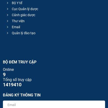
Bộ Y tế
Cục Quản lý dược
Cảnh giác dược
Thư viện
Email
Quản lý đào tạo
BỘ ĐẾM TRUY CẬP
Online
9
Tổng số truy cập
1419410
ĐĂNG KÝ THÔNG TIN