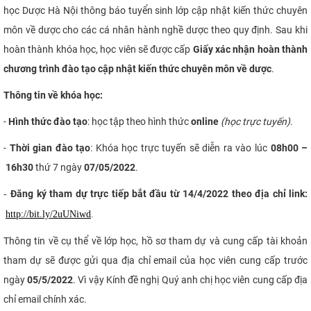
học Dược Hà Nội thông báo tuyển sinh lớp cập nhật kiến thức chuyên
CỰU NGƯỜI HỌC
môn về dược cho các cá nhân hành nghề dược theo quy định.
Sau khi
hoàn thành khóa học, học viên sẽ được cấp
Giấy xác nhận hoàn thành
chương trình đào tạo cập nhật kiến thức chuyên môn về dược
.
Thông tin về khóa học:
-
Hình thức đào tạo
: học tập theo hình thức
online
(học trực tuyến)
.
-
Thời gian đào tạo
:
Khóa học trực tuyến sẽ diễn ra vào lúc
0
8
h00
–
16h30
thứ 7 ngày
07
/
05
/202
2
.
Đăng ký tham dự trực tiếp bắt đầu từ 14/4/2022 theo địa chỉ link:
-
http://bit.ly/2uUNiwd
.
Thông tin về cụ thể về lớp học, hồ sơ tham dự và cung cấp tài khoản
tham dự sẽ được gửi qua địa chỉ email của học viên cung cấp trước
ngày
05/5/2022
. Vì vậy Kính đề nghị Quý anh chị học viên cung cấp địa
chỉ email chính xác.