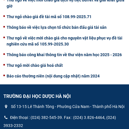
giờ
Thư ngỏ chào giá đề tài mã số 108.99-2025.71
Thông báo về việc lựa chọn tổ chức bán đấu giá tài sản
Thư ngỏ về việc mời chào giá cho nguyên vật liệu phục vụ đề tài
nghiên cứu mã số 105.99-2025.30
Thông báo công khai thông tin về thư viện năm học 2025 - 2026
Thư ngỏ mời chào giá hoá chất
Báo cáo thường niên (nội dung cập nhật) năm 2024
TRƯỜNG ĐẠI HỌC DƯỢC HÀ NỘI
Số 13-15 Lê Thánh Tông - Phường Cửa Nam - Thành phố Hà Nội
Điện thoại : (024) 382-545-39. Fax : (024) 3.826-4464, (024)
3933-2332