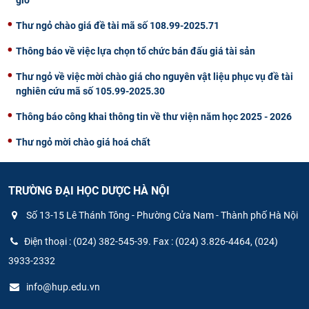
Thư ngỏ chào giá đề tài mã số 108.99-2025.71
Thông báo về việc lựa chọn tổ chức bán đấu giá tài sản
Thư ngỏ về việc mời chào giá cho nguyên vật liệu phục vụ đề tài
nghiên cứu mã số 105.99-2025.30
Thông báo công khai thông tin về thư viện năm học 2025 - 2026
Thư ngỏ mời chào giá hoá chất
TRƯỜNG ĐẠI HỌC DƯỢC HÀ NỘI
Số 13-15 Lê Thánh Tông - Phường Cửa Nam - Thành phố Hà Nội
Điện thoại : (024) 382-545-39. Fax : (024) 3.826-4464, (024)
3933-2332
info@hup.edu.vn