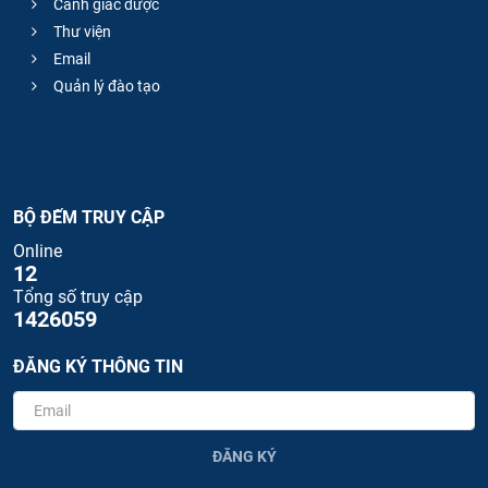
Cảnh giác dược
Thư viện
Email
Quản lý đào tạo
BỘ ĐẾM TRUY CẬP
Online
12
Tổng số truy cập
1426059
ĐĂNG KÝ THÔNG TIN
ĐĂNG KÝ