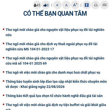
+
A
|
|
-
45
0
A
A
CỰU NGƯỜI HỌC
CÓ THỂ BẠN QUAN TÂM
Thư ngỏ mời chào giá cho nguyên vật liệu phục vụ đề tài nghiên
cứu
Thư ngỏ mời chào giá cho dịch vụ thuê ngoài phục vụ đề tài
nghiên cứu MS 104 01-2023 17
Thư ngỏ mời chào giá cho nguyên vật liệu phục vụ đề tài nghiên
cứu mã số 104-01 2025 69
Thư ngỏ về việc mời chào giá cho danh mục hoá chất phục vụ
Thông báo tuyển sinh lớp đào tạo cập nhật kiến thức chuyên môn
về dược - Khai giảng ngày 22/08/2026
Thông báo Kết quả lựa chọn tổ chức hành nghề đấu giá tài sản
Thư ngỏ về việc mời chào giá dịch vụ tiệc buffet và giải khát giữa
giờ