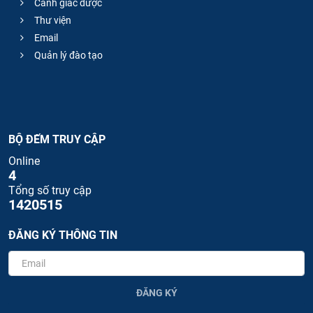
Cảnh giác dược
Thư viện
Email
Quản lý đào tạo
BỘ ĐẾM TRUY CẬP
Online
4
Tổng số truy cập
1420515
ĐĂNG KÝ THÔNG TIN
ĐĂNG KÝ