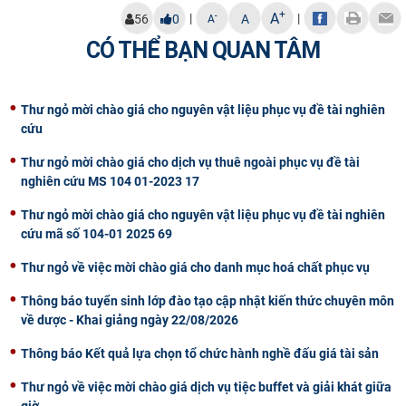
+
A
|
|
-
56
0
A
A
CỰU NGƯỜI HỌC
CÓ THỂ BẠN QUAN TÂM
Thư ngỏ mời chào giá cho nguyên vật liệu phục vụ đề tài nghiên
cứu
Thư ngỏ mời chào giá cho dịch vụ thuê ngoài phục vụ đề tài
nghiên cứu MS 104 01-2023 17
Thư ngỏ mời chào giá cho nguyên vật liệu phục vụ đề tài nghiên
cứu mã số 104-01 2025 69
Thư ngỏ về việc mời chào giá cho danh mục hoá chất phục vụ
Thông báo tuyển sinh lớp đào tạo cập nhật kiến thức chuyên môn
về dược - Khai giảng ngày 22/08/2026
Thông báo Kết quả lựa chọn tổ chức hành nghề đấu giá tài sản
Thư ngỏ về việc mời chào giá dịch vụ tiệc buffet và giải khát giữa
giờ