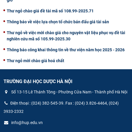
Thư ngỏ chào giá đề tài mã số 108.99-2025.71
Thông báo về việc lựa chọn tổ chức bán đấu giá tài sản
Thư ngỏ về việc mời chào giá cho nguyên vật liệu phục vụ đề tài
nghiên cứu mã số 105.99-2025.30
Thông báo công khai thông tin về thư viện năm học 2025 - 2026
Thư ngỏ mời chào giá hoá chất
TRƯỜNG ĐẠI HỌC DƯỢC HÀ NỘI
Số 13-15 Lê Thánh Tông - Phường Cửa Nam - Thành phố Hà Nội
Điện thoại : (024) 382-545-39. Fax : (024) 3.826-4464, (024)
3933-2332
info@hup.edu.vn