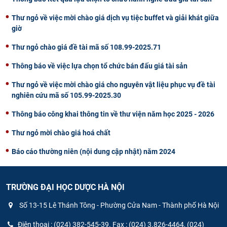
Thư ngỏ về việc mời chào giá dịch vụ tiệc buffet và giải khát giữa
giờ
Thư ngỏ chào giá đề tài mã số 108.99-2025.71
Thông báo về việc lựa chọn tổ chức bán đấu giá tài sản
Thư ngỏ về việc mời chào giá cho nguyên vật liệu phục vụ đề tài
nghiên cứu mã số 105.99-2025.30
Thông báo công khai thông tin về thư viện năm học 2025 - 2026
Thư ngỏ mời chào giá hoá chất
Báo cáo thường niên (nội dung cập nhật) năm 2024
TRƯỜNG ĐẠI HỌC DƯỢC HÀ NỘI
Số 13-15 Lê Thánh Tông - Phường Cửa Nam - Thành phố Hà Nội
Điện thoại : (024) 382-545-39. Fax : (024) 3.826-4464, (024)