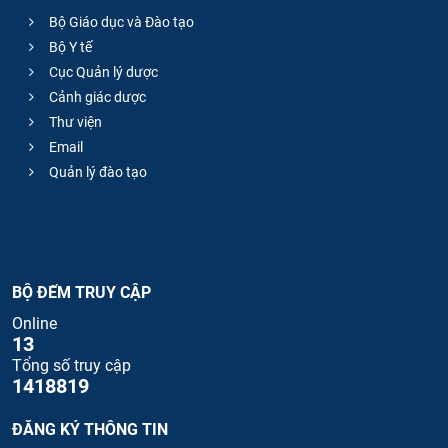
Bộ Giáo dục và Đào tạo
Bộ Y tế
Cục Quản lý dược
Cảnh giác dược
Thư viện
Email
Quản lý đào tạo
BỘ ĐẾM TRUY CẬP
Online
13
Tổng số truy cập
1418819
ĐĂNG KÝ THÔNG TIN