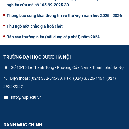
nghiên cứu mã số 105.99-2025.30
Thông báo công khai thông tin về thư viện năm học 2025 - 2026
Thư ngỏ mời chào giá hoá chất
Báo cáo thường niên (nội dung cập nhật) năm 2024
TRƯỜNG ĐẠI HỌC DƯỢC HÀ NỘI
Số 13-15 Lê Thánh Tông - Phường Cửa Nam - Thành phố Hà Nội
Điện thoại : (024) 382-545-39. Fax : (024) 3.826-4464, (024)
3933-2332
info@hup.edu.vn
DANH MỤC CHÍNH