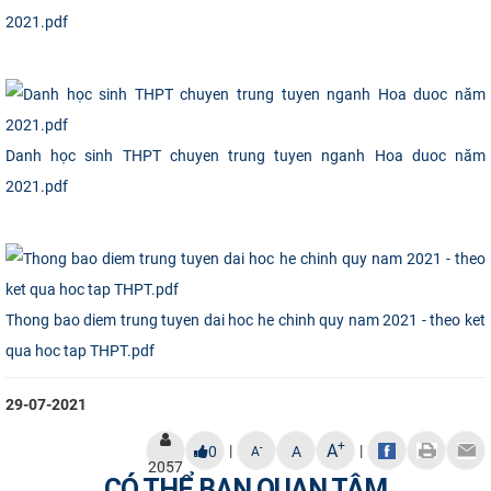
2021.pdf
Danh học sinh THPT chuyen trung tuyen nganh Hoa duoc năm
2021.pdf
Thong bao diem trung tuyen dai hoc he chinh quy nam 2021 - theo ket
qua hoc tap THPT.pdf
29-07-2021
+
A
|
|
-
0
A
A
2057
CÓ THỂ BẠN QUAN TÂM