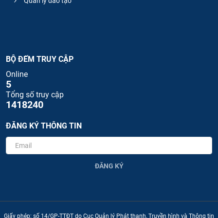
Quản lý đào tạo
BỘ ĐẾM TRUY CẬP
Online
5
Tổng số truy cập
1418240
ĐĂNG KÝ THÔNG TIN
ĐĂNG KÝ
Giấy phép: số 14/GP-TTĐT do Cục Quản lý Phát thanh, Truyền hình và Thông tin