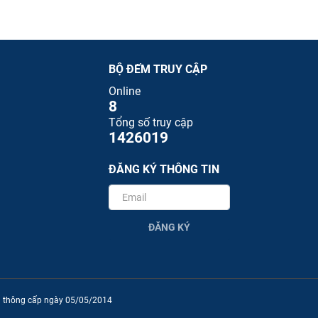
BỘ ĐẾM TRUY CẬP
Online
8
Tổng số truy cập
1426019
ĐĂNG KÝ THÔNG TIN
ĐĂNG KÝ
ền thông cấp ngày 05/05/2014