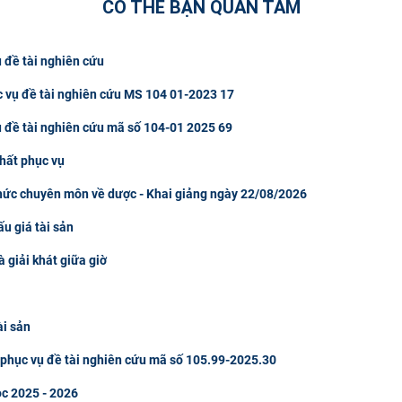
CÓ THỂ BẠN QUAN TÂM
 đề tài nghiên cứu
c vụ đề tài nghiên cứu MS 104 01-2023 17
ụ đề tài nghiên cứu mã số 104-01 2025 69
hất phục vụ
thức chuyên môn về dược - Khai giảng ngày 22/08/2026
u giá tài sản
à giải khát giữa giờ
ài sản
u phục vụ đề tài nghiên cứu mã số 105.99-2025.30
ọc 2025 - 2026