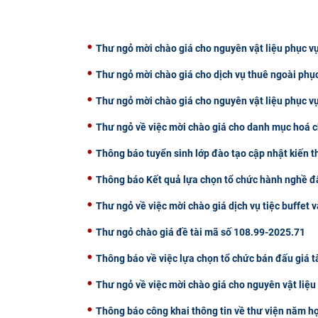
Thư ngỏ mời chào giá cho nguyên vật liệu phục vụ
Thư ngỏ mời chào giá cho dịch vụ thuê ngoài phụ
Thư ngỏ mời chào giá cho nguyên vật liệu phục v
Thư ngỏ về việc mời chào giá cho danh mục hoá c
Thông báo tuyển sinh lớp đào tạo cập nhật kiến 
Thông báo Kết quả lựa chọn tổ chức hành nghề đấ
Thư ngỏ về việc mời chào giá dịch vụ tiệc buffet v
Thư ngỏ chào giá đề tài mã số 108.99-2025.71
Thông báo về việc lựa chọn tổ chức bán đấu giá t
Thư ngỏ về việc mời chào giá cho nguyên vật liệ
Thông báo công khai thông tin về thư viện năm h