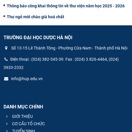
Thông báo công khai thông tin về thư viện năm học 2025 - 2026
Thư ngỏ mời chào giá hoá chất
TRƯỜNG ĐẠI HỌC DƯỢC HÀ NỘI
Số 13-15 Lê Thánh Tông - Phường Cửa Nam - Thành phố Hà Nội
Điện thoại : (024) 382-545-39. Fax : (024) 3.826-4464, (024)
3933-2332
info@hup.edu.vn
DANH MỤC CHÍNH
GIỚI THIỆU
CƠ CẤU TỔ CHỨC
TUYỂN SINH