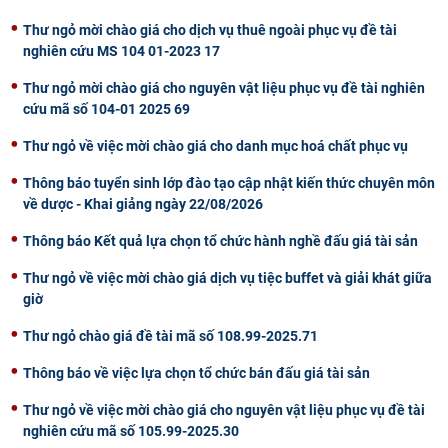
CỰU NGƯỜI HỌC
Thư ngỏ mời chào giá cho dịch vụ thuê ngoài phục vụ đề tài
nghiên cứu MS 104 01-2023 17
Thư ngỏ mời chào giá cho nguyên vật liệu phục vụ đề tài nghiên
cứu mã số 104-01 2025 69
Thư ngỏ về việc mời chào giá cho danh mục hoá chất phục vụ
Thông báo tuyển sinh lớp đào tạo cập nhật kiến thức chuyên môn
về dược - Khai giảng ngày 22/08/2026
Thông báo Kết quả lựa chọn tổ chức hành nghề đấu giá tài sản
Thư ngỏ về việc mời chào giá dịch vụ tiệc buffet và giải khát giữa
giờ
Thư ngỏ chào giá đề tài mã số 108.99-2025.71
Thông báo về việc lựa chọn tổ chức bán đấu giá tài sản
Thư ngỏ về việc mời chào giá cho nguyên vật liệu phục vụ đề tài
nghiên cứu mã số 105.99-2025.30