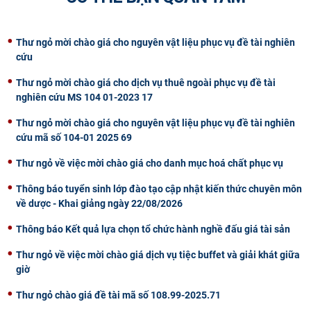
CỰU NGƯỜI HỌC
Thư ngỏ mời chào giá cho nguyên vật liệu phục vụ đề tài nghiên
cứu
Thư ngỏ mời chào giá cho dịch vụ thuê ngoài phục vụ đề tài
nghiên cứu MS 104 01-2023 17
Thư ngỏ mời chào giá cho nguyên vật liệu phục vụ đề tài nghiên
cứu mã số 104-01 2025 69
Thư ngỏ về việc mời chào giá cho danh mục hoá chất phục vụ
Thông báo tuyển sinh lớp đào tạo cập nhật kiến thức chuyên môn
về dược - Khai giảng ngày 22/08/2026
Thông báo Kết quả lựa chọn tổ chức hành nghề đấu giá tài sản
Thư ngỏ về việc mời chào giá dịch vụ tiệc buffet và giải khát giữa
giờ
Thư ngỏ chào giá đề tài mã số 108.99-2025.71