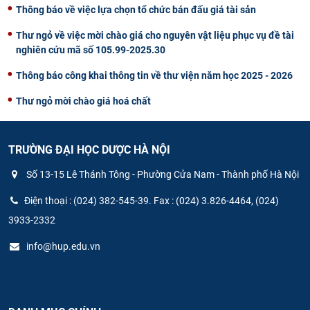
Thông báo về việc lựa chọn tổ chức bán đấu giá tài sản
Thư ngỏ về việc mời chào giá cho nguyên vật liệu phục vụ đề tài
nghiên cứu mã số 105.99-2025.30
Thông báo công khai thông tin về thư viện năm học 2025 - 2026
Thư ngỏ mời chào giá hoá chất
TRƯỜNG ĐẠI HỌC DƯỢC HÀ NỘI
Số 13-15 Lê Thánh Tông - Phường Cửa Nam - Thành phố Hà Nội
Điện thoại : (024) 382-545-39. Fax : (024) 3.826-4464, (024)
3933-2332
info@hup.edu.vn