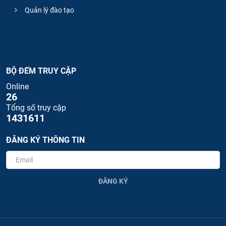
Quản lý đào tạo
BỘ ĐẾM TRUY CẬP
Online
26
Tổng số truy cập
1431611
ĐĂNG KÝ THÔNG TIN
ĐĂNG KÝ