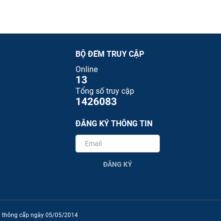
BỘ ĐẾM TRUY CẬP
Online
13
Tổng số truy cập
1426083
ĐĂNG KÝ THÔNG TIN
ĐĂNG KÝ
ền thông cấp ngày 05/05/2014