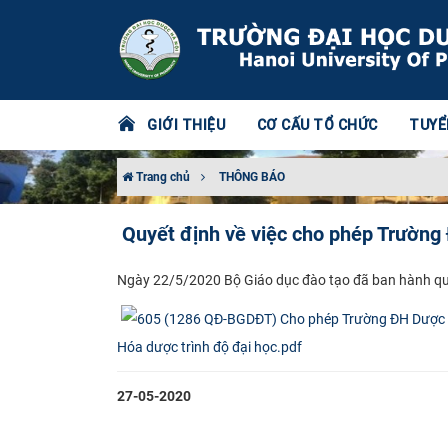
GIỚI THIỆU
CƠ CẤU TỔ CHỨC
TUYỂ
Trang chủ
THÔNG BÁO
Quyết định về việc cho phép Trường
​Ngày 22/5/2020 Bộ Giáo dục đào tạo đã ban hành q
Hóa dược trình độ đại học.pdf
27-05-2020