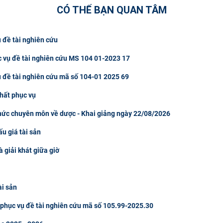
CÓ THỂ BẠN QUAN TÂM
 đề tài nghiên cứu
c vụ đề tài nghiên cứu MS 104 01-2023 17
ụ đề tài nghiên cứu mã số 104-01 2025 69
hất phục vụ
thức chuyên môn về dược - Khai giảng ngày 22/08/2026
u giá tài sản
à giải khát giữa giờ
ài sản
u phục vụ đề tài nghiên cứu mã số 105.99-2025.30