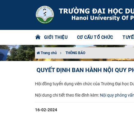
GIỚI THIỆU
CƠ CẤU TỔ CHỨC
TUYỂ
Trang chủ
THÔNG BÁO
QUYẾT ĐỊNH BAN HÀNH NỘI QUY P
Hội đồng tuyển dụng viên chức của Trường Đại học D
Nội dung chi tiết theo file đính kèm:
Nội quy phỏng vấn
16-02-2024