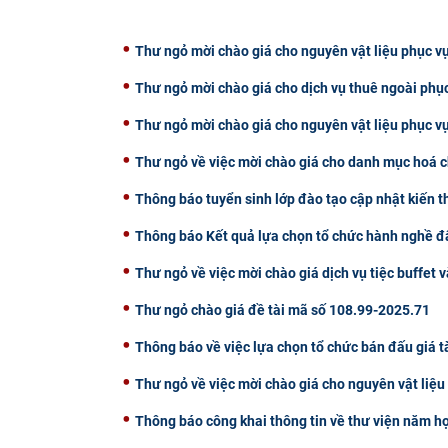
Thư ngỏ mời chào giá cho nguyên vật liệu phục vụ
Thư ngỏ mời chào giá cho dịch vụ thuê ngoài phụ
Thư ngỏ mời chào giá cho nguyên vật liệu phục v
Thư ngỏ về việc mời chào giá cho danh mục hoá c
Thông báo tuyển sinh lớp đào tạo cập nhật kiến 
Thông báo Kết quả lựa chọn tổ chức hành nghề đấ
Thư ngỏ về việc mời chào giá dịch vụ tiệc buffet v
Thư ngỏ chào giá đề tài mã số 108.99-2025.71
Thông báo về việc lựa chọn tổ chức bán đấu giá t
Thư ngỏ về việc mời chào giá cho nguyên vật liệ
Thông báo công khai thông tin về thư viện năm h