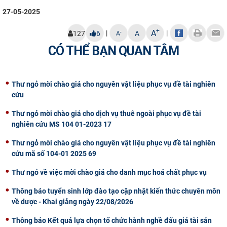
27-05-2025
+
A
|
|
-
127
6
A
A
CÓ THỂ BẠN QUAN TÂM
Thư ngỏ mời chào giá cho nguyên vật liệu phục vụ đề tài nghiên
cứu
Thư ngỏ mời chào giá cho dịch vụ thuê ngoài phục vụ đề tài
nghiên cứu MS 104 01-2023 17
Thư ngỏ mời chào giá cho nguyên vật liệu phục vụ đề tài nghiên
cứu mã số 104-01 2025 69
Thư ngỏ về việc mời chào giá cho danh mục hoá chất phục vụ
Thông báo tuyển sinh lớp đào tạo cập nhật kiến thức chuyên môn
về dược - Khai giảng ngày 22/08/2026
Thông báo Kết quả lựa chọn tổ chức hành nghề đấu giá tài sản