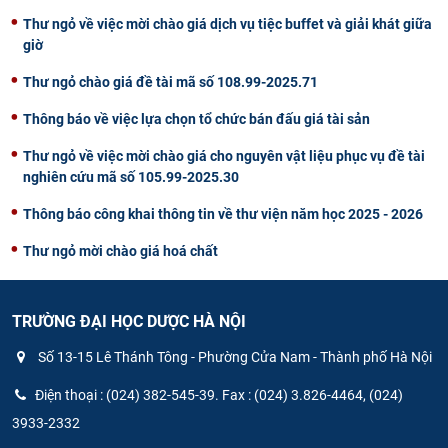
Thư ngỏ về việc mời chào giá dịch vụ tiệc buffet và giải khát giữa
giờ
Thư ngỏ chào giá đề tài mã số 108.99-2025.71
Thông báo về việc lựa chọn tổ chức bán đấu giá tài sản
Thư ngỏ về việc mời chào giá cho nguyên vật liệu phục vụ đề tài
nghiên cứu mã số 105.99-2025.30
Thông báo công khai thông tin về thư viện năm học 2025 - 2026
Thư ngỏ mời chào giá hoá chất
TRƯỜNG ĐẠI HỌC DƯỢC HÀ NỘI
Số 13-15 Lê Thánh Tông - Phường Cửa Nam - Thành phố Hà Nội
Điện thoại : (024) 382-545-39. Fax : (024) 3.826-4464, (024)
3933-2332