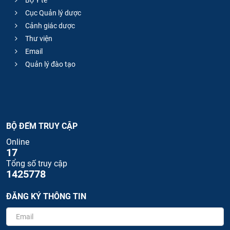
Cục Quản lý dược
Cảnh giác dược
Thư viện
Email
Quản lý đào tạo
BỘ ĐẾM TRUY CẬP
Online
17
Tổng số truy cập
1425778
ĐĂNG KÝ THÔNG TIN