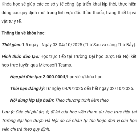
Khóa học sẽ giúp các cơ sở y tế công lập triển khai kịp thời, thực hiện
CỰU NGƯỜI HỌC
đúng các quy định mới trong lĩnh vực đấu thầu thuốc, trang thiết bị và
vật tư y tế.
Thông tin về khóa học:
Thời gian:
1,5 ngày - Ngày 03-04/10/2025 (Thứ Sáu và sáng Thứ Bảy).
Hình thức đào tạo:
Học trực tiếp tại Trường Đại học Dược Hà Nội kết
hợp trực tuyến qua Microsoft Teams.
Học phí đào tạo:
2.000.000đ
/học viên/khóa học.
Thời hạn đăng ký:
Từ ngày 04/9/2025 đến hết ngày 02/10/2025.
Nội dung lớp tập huấn
:
Theo chương trình kèm theo.
Lưu ý:
Các chi phí ăn, ở, đi lại của học viên tham dự học trực tiếp tại
Trường Đại học Dược Hà Nội do cá nhân tự túc hoặc đơn vị của học
viên chi trả theo quy định
.