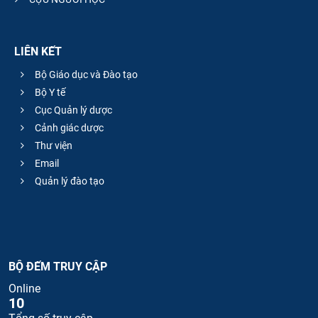
LIÊN KẾT
Bộ Giáo dục và Đào tạo
Bộ Y tế
Cục Quản lý dược
Cảnh giác dược
Thư viện
Email
Quản lý đào tạo
BỘ ĐẾM TRUY CẬP
Online
10