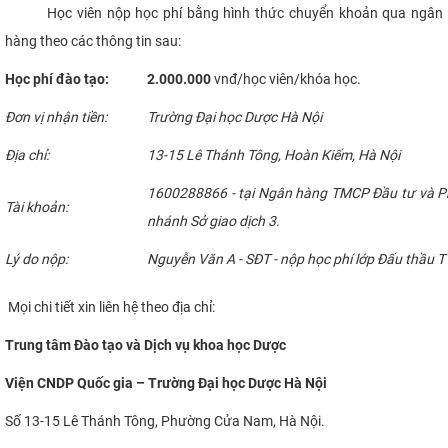
Học viên nộp học phí bằng hình thức chuyển khoản qua ngân
hàng theo các thông tin sau:
Học phí đào tạo:
2.000.000
vnđ/học viên/khóa học.
Đơn vị nhận tiền:
Trường Đại học Dược Hà Nội
Địa chỉ:
13-15 Lê Thánh Tông, Hoàn Kiếm, Hà Nội
1600288866 - tại Ngân hàng TMCP Đầu tư và Phá
Tài khoản:
nhánh Sở giao dịch 3.
Lý do nộp:
Nguyễn Văn A - SĐT - nộp học phí lớp Đấu thầu 
Mọi chi tiết xin liên hệ theo địa chỉ:
Trung tâm Đào tạo và Dịch vụ khoa học Dược
Viện CNDP Quốc gia – Trường Đại học Dược Hà Nội
Số 13-15 Lê Thánh Tông, Phường Cửa Nam, Hà Nội.