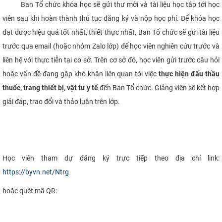
Ban Tổ chức khóa học sẽ gửi thư mời và tài liệu học tập tới học
viên sau khi hoàn thành thủ tục đăng ký và nộp học phí. Để khóa học
đạt được hiệu quả tốt nhất, thiết thực nhất, Ban Tổ chức sẽ gửi tài liệu
trước qua email (hoặc nhóm Zalo lớp) để học viên nghiên cứu trước và
liên hệ với thực tiễn tại cơ sở. Trên cơ sở đó, học viên gửi trước câu hỏi
hoặc vấn đề đang gặp khó khăn liên quan tới việc
thực hiện đấu thầu
thuốc, trang thiết bị, vật tư y tế
đến Ban Tổ chức. Giảng viên sẽ kết hợp
giải đáp, trao đổi và thảo luận trên lớp.
Học viên tham dự đăng ký trực tiếp theo địa chỉ link:
https://byvn.net/Ntrg
hoặc quét mã QR: