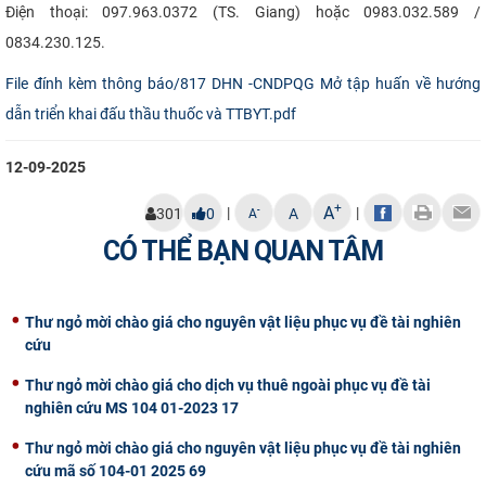
Điện thoại: 097.963.0372 (TS. Giang) hoặc 0983.032.589 /
0834.230.125.
File đính kèm thông báo/817 DHN -CNDPQG Mở tập huấn về hướng
dẫn triển khai đấu thầu thuốc và TTBYT.pdf
12-09-2025
+
A
|
|
-
301
0
A
A
CÓ THỂ BẠN QUAN TÂM
Thư ngỏ mời chào giá cho nguyên vật liệu phục vụ đề tài nghiên
cứu
Thư ngỏ mời chào giá cho dịch vụ thuê ngoài phục vụ đề tài
nghiên cứu MS 104 01-2023 17
Thư ngỏ mời chào giá cho nguyên vật liệu phục vụ đề tài nghiên
cứu mã số 104-01 2025 69