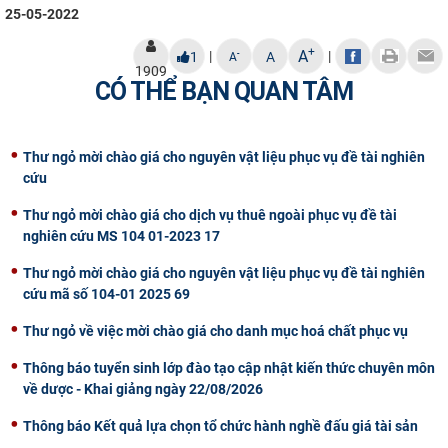
25-05-2022
+
A
|
|
-
1
A
A
1909
CÓ THỂ BẠN QUAN TÂM
Thư ngỏ mời chào giá cho nguyên vật liệu phục vụ đề tài nghiên
cứu
Thư ngỏ mời chào giá cho dịch vụ thuê ngoài phục vụ đề tài
nghiên cứu MS 104 01-2023 17
Thư ngỏ mời chào giá cho nguyên vật liệu phục vụ đề tài nghiên
cứu mã số 104-01 2025 69
Thư ngỏ về việc mời chào giá cho danh mục hoá chất phục vụ
Thông báo tuyển sinh lớp đào tạo cập nhật kiến thức chuyên môn
về dược - Khai giảng ngày 22/08/2026
Thông báo Kết quả lựa chọn tổ chức hành nghề đấu giá tài sản