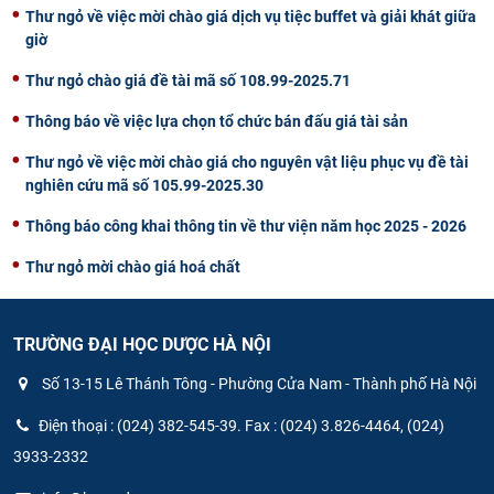
Thư ngỏ về việc mời chào giá dịch vụ tiệc buffet và giải khát giữa
giờ
Thư ngỏ chào giá đề tài mã số 108.99-2025.71
Thông báo về việc lựa chọn tổ chức bán đấu giá tài sản
Thư ngỏ về việc mời chào giá cho nguyên vật liệu phục vụ đề tài
nghiên cứu mã số 105.99-2025.30
Thông báo công khai thông tin về thư viện năm học 2025 - 2026
Thư ngỏ mời chào giá hoá chất
TRƯỜNG ĐẠI HỌC DƯỢC HÀ NỘI
Số 13-15 Lê Thánh Tông - Phường Cửa Nam - Thành phố Hà Nội
Điện thoại : (024) 382-545-39. Fax : (024) 3.826-4464, (024)
3933-2332