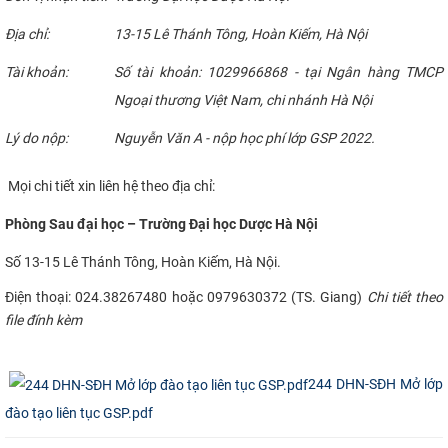
Địa chỉ:
13-15 Lê Thánh Tông, Hoàn Kiếm, Hà Nội
Tài khoản:
Số tài khoản: 1029966868 - tại Ngân hàng TMCP
Ngoại thương Việt Nam, chi nhánh Hà Nội
Lý do nộp:
Nguyễn Văn A - nộp học phí lớp GSP 2022.
Mọi chi tiết xin liên hệ theo địa chỉ:
Phòng Sau đại học – Trường Đại học Dược Hà Nội
Số 13-15 Lê Thánh Tông, Hoàn Kiếm, Hà Nội.
Điện thoại: 024.38267480 hoặc 0979630372 (TS. Giang)
Chi tiết theo
file đính kèm
244 DHN-SĐH Mở lớp
đào tạo liên tục GSP.pdf