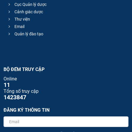
Cục Quản lý dược
Cảnh giác dược
Thư viện
Email
Quản lý đào tạo
BỘ ĐẾM TRUY CẬP
Online
11
Tổng số truy cập
1423847
ĐĂNG KÝ THÔNG TIN