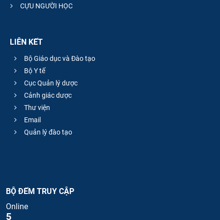
CỰU NGƯỜI HỌC
LIÊN KẾT
Bộ Giáo dục và Đào tạo
Bộ Y tế
Cục Quản lý dược
Cảnh giác dược
Thư viện
Email
Quản lý đào tạo
BỘ ĐẾM TRUY CẬP
Online
5