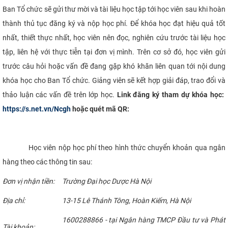
Ban Tổ chức sẽ gửi thư mời và tài liệu học tập tới học viên sau khi hoàn
thành thủ tục đăng ký và nộp học phí. Để khóa học đạt hiệu quả tốt
nhất, thiết thực nhất, học viên nên đọc, nghiên cứu trước tài liệu học
tập, liên hệ với thực tiễn tại đơn vị mình. Trên cơ sở đó, học viên gửi
trước câu hỏi hoặc vấn đề đang gặp khó khăn liên quan tới nội dung
khóa học cho Ban Tổ chức. Giảng viên sẽ kết hợp giải đáp, trao đổi và
thảo luận các vấn đề trên lớp học.
Link đăng ký tham dự khóa học:
https://s.net.vn/Ncgh
hoặc quét mã QR:
Học viên nộp học phí theo hình thức chuyển khoản qua ngân
hàng theo các thông tin sau:
Đơn vị nhận tiền:
Trường Đại học Dược Hà Nội
Địa chỉ:
13-15 Lê Thánh Tông, Hoàn Kiếm, Hà Nội
1600288866 - tại Ngân hàng TMCP Đầu tư và Phát
Tài khoản: