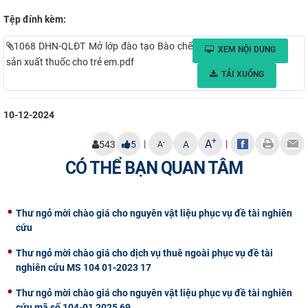
Tệp đính kèm:
1068 DHN-QLĐT Mở lớp đào tạo Bào chế
XEM NỘI DUNG
sản xuất thuốc cho trẻ em.pdf
TẢI XUỐNG
10-12-2024
+
A
|
|
-
543
5
A
A
CÓ THỂ BẠN QUAN TÂM
Thư ngỏ mời chào giá cho nguyên vật liệu phục vụ đề tài nghiên
cứu
Thư ngỏ mời chào giá cho dịch vụ thuê ngoài phục vụ đề tài
nghiên cứu MS 104 01-2023 17
Thư ngỏ mời chào giá cho nguyên vật liệu phục vụ đề tài nghiên
cứu mã số 104-01 2025 69