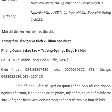
triển Việt Nam (BIDV), chi nhánh Sở giao dịch 3.
Nguyễn Văn A-SĐT-nộp học phí lớp Bào chế tháng
Lý do nộp:
1/2025.
Mọi chi tiết xin liên hệ theo địa chỉ:
Trung tâm Đào tạo và Dịch vụ khoa học dược
Phòng Quản lý đào tạo – Trường Đại học Dược Hà Nội
Số 13-15 Lê Thánh Tông, Hoàn Kiếm, Hà Nội.
Điện thoại: 024.38267480 hoặc 0979630372 (TS. Giang),
0983032589, 0834230125.
Kính đề nghị Sở Y tế, Quý cơ quan thông báo tới các doanh
nghiệp sản xuất, kinh doanh dược phẩm, mỹ phẩm, thực phẩm bảo vệ
sức khỏe; các bệnh viện, đơn vị trong ngành y tế trên địa bàn để biết.