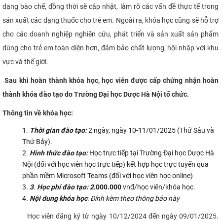
dạng bào chế, đồng thời sẽ cập nhật, làm rõ các vấn đề thực tế trong
CỰU NGƯỜI HỌC
sản xuất các dạng thuốc cho trẻ em. Ngoài ra, khóa học cũng sẽ hỗ trợ
cho các doanh nghiệp nghiên cứu, phát triển và sản xuất sản phẩm
dùng cho trẻ em toàn diện hơn, đảm bảo chất lượng, hội nhập với khu
vực và thế giới.
Sau khi hoàn thành khóa học, học viên được cấp chứng nhận hoàn
thành
khóa đào tạo do Trường Đại học Dược Hà Nội tổ chức.
Thông tin về khóa học:
Thời gian đào tạo:
2 ngày, ngày 10-11/01/2025 (Thứ Sáu và
Thứ Bảy).
Hình thức đào tạo:
Học trực tiếp tại Trường Đại học Dược Hà
Nội (đối với học viên học trực tiếp) kết hợp học trực tuyến qua
phần mềm Microsoft Teams (đối với học viên học online)
3
.
Học phí đào tạo: 2.
000.000
vnđ/học viên/khóa học.
Nội dung khóa học
:
Đính kèm theo thông báo này
Học viên đăng ký từ ngày 10/12/2024 đến ngày 09/01/2025.