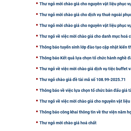
Thư ngỏ mời chào giá cho nguyên vật liệu phục vụ
Thư ngỏ mời chào giá cho dịch vụ thuê ngoài phụ
Thư ngỏ mời chào giá cho nguyên vật liệu phục v
Thư ngỏ về việc mời chào giá cho danh mục hoá c
Thông báo tuyển sinh lớp đào tạo cập nhật kiến 
Thông báo Kết quả lựa chọn tổ chức hành nghề đấ
Thư ngỏ về việc mời chào giá dịch vụ tiệc buffet v
Thư ngỏ chào giá đề tài mã số 108.99-2025.71
Thông báo về việc lựa chọn tổ chức bán đấu giá t
Thư ngỏ về việc mời chào giá cho nguyên vật liệ
Thông báo công khai thông tin về thư viện năm h
Thư ngỏ mời chào giá hoá chất