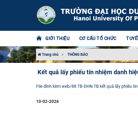
GIỚI THIỆU
CƠ CẤU TỔ CHỨC
TUYỂ
Trang chủ
THÔNG BÁO
Kết quả lấy phiếu tín nhiệm danh hiệ
File đính kèm web/88 TB-DHN TB kết quả lấy phiêu t
10-02-2026