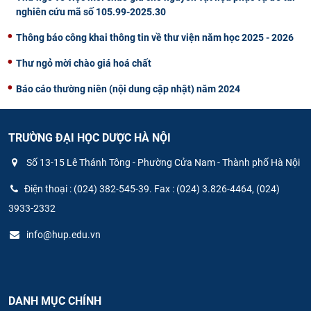
nghiên cứu mã số 105.99-2025.30
Thông báo công khai thông tin về thư viện năm học 2025 - 2026
Thư ngỏ mời chào giá hoá chất
Báo cáo thường niên (nội dung cập nhật) năm 2024
TRƯỜNG ĐẠI HỌC DƯỢC HÀ NỘI
Số 13-15 Lê Thánh Tông - Phường Cửa Nam - Thành phố Hà Nội
Điện thoại : (024) 382-545-39. Fax : (024) 3.826-4464, (024)
3933-2332
info@hup.edu.vn
DANH MỤC CHÍNH