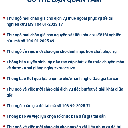
CỰU NGƯỜI HỌC
Thư ngỏ mời chào giá cho dịch vụ thuê ngoài phục vụ đề tài
nghiên cứu MS 104 01-2023 17
Thư ngỏ mời chào giá cho nguyên vật liệu phục vụ đề tài nghiên
cứu mã số 104-01 2025 69
Thư ngỏ về việc mời chào giá cho danh mục hoá chất phục vụ
Thông báo tuyển sinh lớp đào tạo cập nhật kiến thức chuyên môn
về dược - Khai giảng ngày 22/08/2026
Thông báo Kết quả lựa chọn tổ chức hành nghề đấu giá tài sản
Thư ngỏ về việc mời chào giá dịch vụ tiệc buffet và giải khát giữa
giờ
Thư ngỏ chào giá đề tài mã số 108.99-2025.71
Thông báo về việc lựa chọn tổ chức bán đấu giá tài sản
Thư ngỏ về việc mời chào giá cho nguyên vật liệu phục vụ đề tài