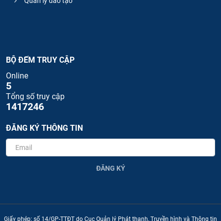
Quản lý đào tạo
BỘ ĐẾM TRUY CẬP
Online
5
Tổng số truy cập
1417246
ĐĂNG KÝ THÔNG TIN
ĐĂNG KÝ
Giấy phép: số 14/GP-TTĐT do Cục Quản lý Phát thanh, Truyền hình và Thông tin