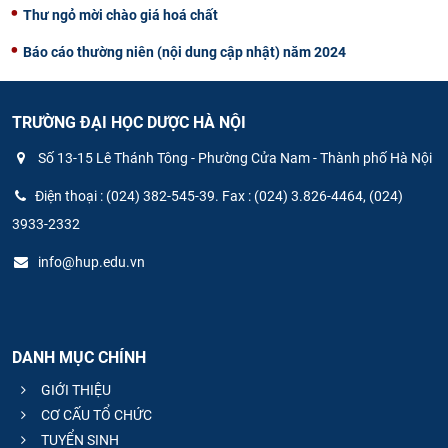
Thư ngỏ mời chào giá hoá chất
Báo cáo thường niên (nội dung cập nhật) năm 2024
TRƯỜNG ĐẠI HỌC DƯỢC HÀ NỘI
Số 13-15 Lê Thánh Tông - Phường Cửa Nam - Thành phố Hà Nội
Điện thoại : (024) 382-545-39. Fax : (024) 3.826-4464, (024)
3933-2332
info@hup.edu.vn
DANH MỤC CHÍNH
GIỚI THIỆU
CƠ CẤU TỔ CHỨC
TUYỂN SINH