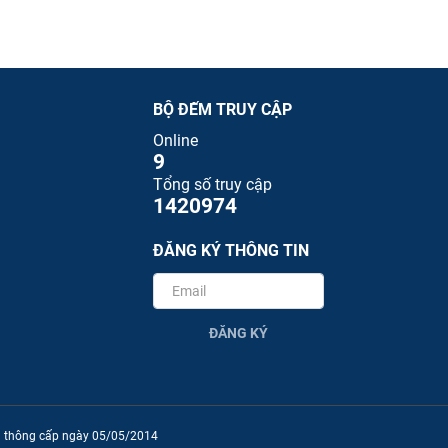
BỘ ĐẾM TRUY CẬP
Online
9
Tổng số truy cập
1420974
ĐĂNG KÝ THÔNG TIN
ĐĂNG KÝ
ền thông cấp ngày 05/05/2014