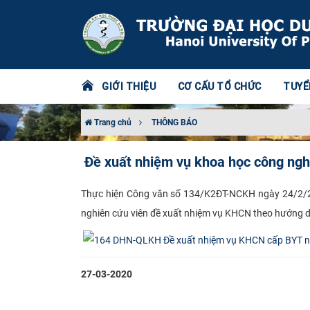
GIỚI THIỆU
CƠ CẤU TỔ CHỨC
TUYỂ
Trang chủ
THÔNG BÁO
Đề xuất nhiệm vụ khoa học công ngh
​Thực hiện Công văn số 134/K2ĐT-NCKH ngày 24/2/2
nghiên cứu viên đề xuất nhiệm vụ KHCN theo hướng 
27-03-2020