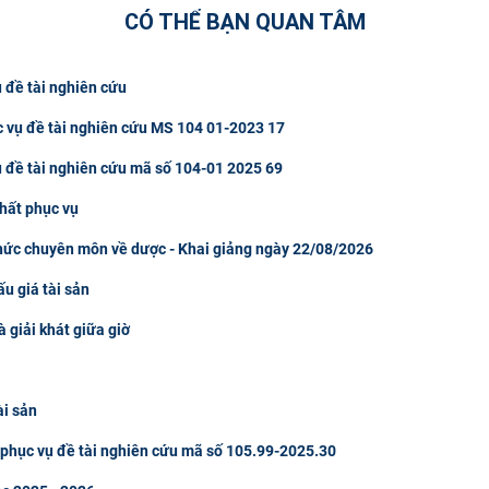
CÓ THỂ BẠN QUAN TÂM
 đề tài nghiên cứu
c vụ đề tài nghiên cứu MS 104 01-2023 17
ụ đề tài nghiên cứu mã số 104-01 2025 69
hất phục vụ
thức chuyên môn về dược - Khai giảng ngày 22/08/2026
u giá tài sản
à giải khát giữa giờ
ài sản
u phục vụ đề tài nghiên cứu mã số 105.99-2025.30