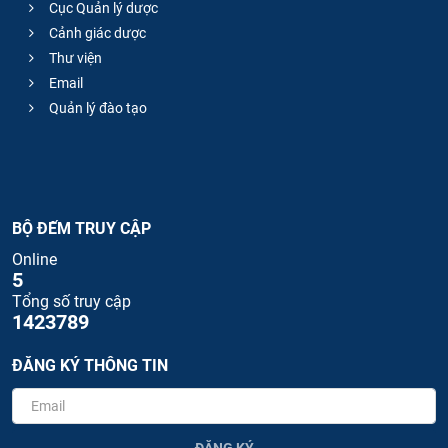
Cục Quản lý dược
Cảnh giác dược
Thư viện
Email
Quản lý đào tạo
BỘ ĐẾM TRUY CẬP
Online
5
Tổng số truy cập
1423789
ĐĂNG KÝ THÔNG TIN
ĐĂNG KÝ