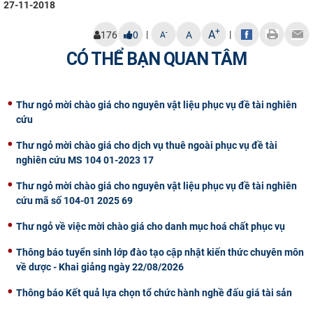
27-11-2018
CỰU NGƯỜI HỌC
+
A
|
|
-
176
0
A
A
CÓ THỂ BẠN QUAN TÂM
Thư ngỏ mời chào giá cho nguyên vật liệu phục vụ đề tài nghiên
cứu
Thư ngỏ mời chào giá cho dịch vụ thuê ngoài phục vụ đề tài
nghiên cứu MS 104 01-2023 17
Thư ngỏ mời chào giá cho nguyên vật liệu phục vụ đề tài nghiên
cứu mã số 104-01 2025 69
Thư ngỏ về việc mời chào giá cho danh mục hoá chất phục vụ
Thông báo tuyển sinh lớp đào tạo cập nhật kiến thức chuyên môn
về dược - Khai giảng ngày 22/08/2026
Thông báo Kết quả lựa chọn tổ chức hành nghề đấu giá tài sản