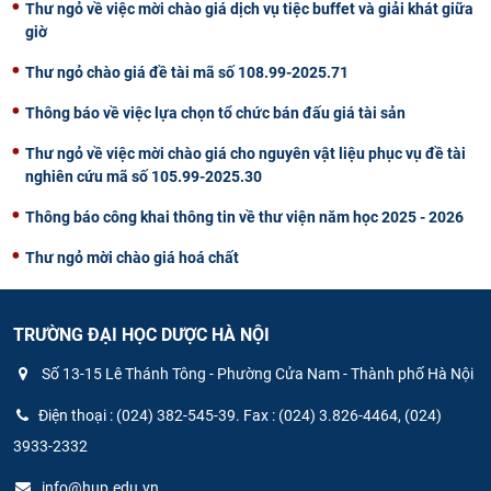
Thư ngỏ về việc mời chào giá dịch vụ tiệc buffet và giải khát giữa
giờ
Thư ngỏ chào giá đề tài mã số 108.99-2025.71
Thông báo về việc lựa chọn tổ chức bán đấu giá tài sản
Thư ngỏ về việc mời chào giá cho nguyên vật liệu phục vụ đề tài
nghiên cứu mã số 105.99-2025.30
Thông báo công khai thông tin về thư viện năm học 2025 - 2026
Thư ngỏ mời chào giá hoá chất
TRƯỜNG ĐẠI HỌC DƯỢC HÀ NỘI
Số 13-15 Lê Thánh Tông - Phường Cửa Nam - Thành phố Hà Nội
Điện thoại : (024) 382-545-39. Fax : (024) 3.826-4464, (024)
3933-2332
info@hup.edu.vn