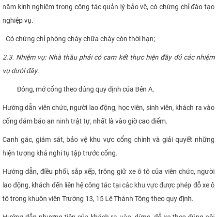
năm kinh nghiệm trong công tác quản lý bảo vệ, có chứng chỉ đào tạo
nghiệp vụ.
- Có chứng chỉ phòng cháy chữa cháy còn thời hạn;
2.3. Nhiệm vụ: Nhà thầu phải có cam kết thực hiện đầy đủ các nhiệm
vụ dưới đây:
Đóng, mở cổng theo đúng quy định của Bên A.
Hướng dẫn viên chức, người lao động, học viên, sinh viên, khách ra vào
cổng đảm bảo an ninh trật tự, nhất là vào giờ cao điểm.
Canh gác, giám sát, bảo vệ khu vực cổng chính và giải quyết những
hiện tượng khả nghi tụ tập trước cổng.
Hướng dẫn, điều phối, sắp xếp, trông giữ xe ô tô của viên chức, người
lao động, khách đến liên hệ công tác tại các khu vực được phép đỗ xe ô
tô trong khuôn viên Trường 13, 15 Lê Thánh Tông theo quy định.
Hướng dẫn phương tiện của khách ra, vào, dừng, đỗ xe theo đúng nội