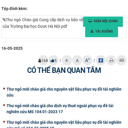
Tệp đính kèm:
Thư ngỏ Chào giá Cung cấp dịch vụ bảo vệ
XEM NỘI DUNG
của Trường Đại học Dược Hà Nội.pdf
TẢI XUỐNG
16-05-2025
+
A
|
|
-
168
5
A
A
CÓ THỂ BẠN QUAN TÂM
Thư ngỏ mời chào giá cho nguyên vật liệu phục vụ đề tài nghiên
cứu
Thư ngỏ mời chào giá cho dịch vụ thuê ngoài phục vụ đề tài
nghiên cứu MS 104 01-2023 17
Thư ngỏ mời chào giá cho nguyên vật liệu phục vụ đề tài nghiên