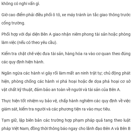
không có nghi vấn gì.
Giờ cao điểm phải điều phối ô tô, xe máy tránh ùn tắc giao thông trước
cổng trường.
Phối hợp với đại diện Bên A giao nhận niêm phong tài sản hoặc phòng
làm việc (nếu có theo yêu cầu).
Kiểm tra chặt chẽ việc đưa tài sản, hàng hóa ra vào cơ quan theo đúng
các quy định hiện hành.
Ngăn ngừa các hành vi gây rối làm mất an ninh trật tự; chủ động phát
hiện, phòng chống các hành vi phá hoại hoặc đe dọa phá hoại cơ sở
vật chất kỹ thuật, đảm bảo an toàn về người và tài sản của Bên A.
Thực hiện tốt nhiệm vụ bảo vệ, chấp hành nghiêm các quy định về việc
giám sát, kiểm tra người và các phương tiện ra vào mục tiêu.
Tạm giữ, lập biên bản các trường hợp phạm pháp quả tang theo luật
pháp Việt Nam, đồng thời thông báo ngay cho lãnh đạo Bên A và Bên B