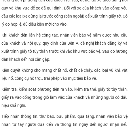
quy và khu vực để xe đã qui định. Đối với xe của khách vào cổng: yêu
cầu các loại xe dừng lại trước cổng (bên ngoài) để xuất trình giấy tờ. Có
lý do hợp lệ, đủ điều kiện mới cho vào.
Khi khách đến liên hệ công tác, nhân viên bảo vệ nắm được nhu cầu
của khách và nội quy, quy định của Bên A, đề nghị khách đăng ký và
xuất trình giấy tờ tùy thân trước khi vào khu vực bảo vệ. Sau đó hướng
dẫn khách đến nơi cần gặp.
Kiên quyết không cho mang chất nổ, chất dễ cháy, các loại vũ khí, vật
liệu nổ, công cụ hỗ trợ… trái phép vào mục tiêu bảo vệ.
Kiểm tra, kiểm soát phương tiện ra vào, kiểm tra thẻ, giấy tờ tùy thân,
giấy ra vào cổng trong giờ làm việc của khách và những người có dấu
hiệu khả nghi.
Tiếp nhận thông tin, thư báo, bưu phẩm, quà tặng, nhân viên bảo vệ
nhận từ tay người đưa đến và thông tin ngay đến người nhận nếu