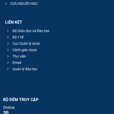
CỰU NGƯỜI HỌC
LIÊN KẾT
Bộ Giáo dục và Đào tạo
Bộ Y tế
Cục Quản lý dược
Cảnh giác dược
Thư viện
Email
Quản lý đào tạo
BỘ ĐẾM TRUY CẬP
Online
35