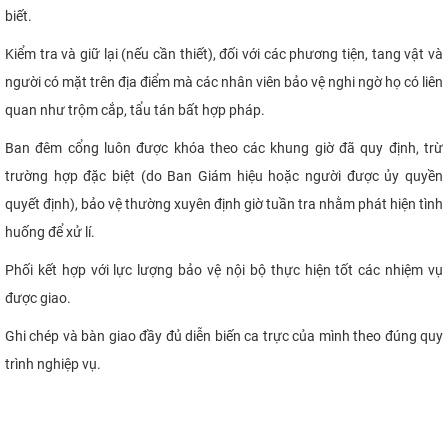
biết.
Kiểm tra và giữ lại (nếu cần thiết), đối với các phương tiện, tang vật và
người có mặt trên địa điểm mà các nhân viên bảo vệ nghi ngờ họ có liên
quan như trộm cắp, tẩu tán bất hợp pháp.
Ban đêm cổng luôn được khóa theo các khung giờ đã quy định, trừ
trường hợp đặc biệt (do Ban Giám hiệu hoặc người được ủy quyền
quyết định), bảo vệ thường xuyên định giờ tuần tra nhằm phát hiện tình
huống để xử lí.
Phối kết hợp với lực lượng bảo vệ nội bộ thực hiện tốt các nhiệm vụ
được giao.
Ghi chép và bàn giao đầy đủ diễn biến ca trực của mình theo đúng quy
trình nghiệp vụ.