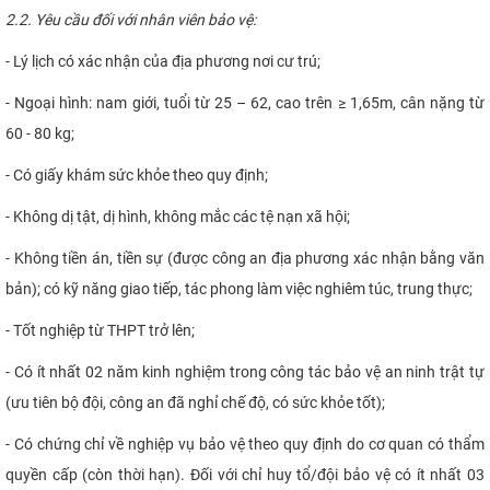
2.2. Yêu cầu đối với nhân viên bảo vệ:
- Lý lịch có xác nhận của địa phương nơi cư trú;
- Ngoại hình: nam giới, tuổi từ 25 – 62, cao trên ≥ 1,65m, cân nặng từ
60 - 80 kg;
- Có giấy khám sức khỏe theo quy định;
- Không dị tật, dị hình, không mắc các tệ nạn xã hội;
- Không tiền án, tiền sự (được công an địa phương xác nhận bằng văn
bản); có kỹ năng giao tiếp, tác phong làm việc nghiêm túc, trung thực;
- Tốt nghiệp từ THPT trở lên;
- Có ít nhất 02 năm kinh nghiệm trong công tác bảo vệ an ninh trật tự
(ưu tiên bộ đội, công an đã nghỉ chế độ, có sức khỏe tốt);
- Có chứng chỉ về nghiệp vụ bảo vệ theo quy định do cơ quan có thẩm
quyền cấp (còn thời hạn). Đối với chỉ huy tổ/đội bảo vệ có ít nhất 03