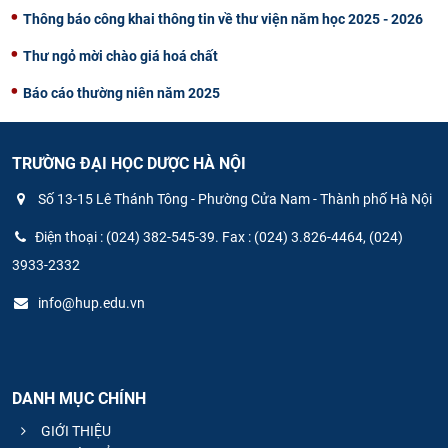
Thông báo công khai thông tin về thư viện năm học 2025 - 2026
Thư ngỏ mời chào giá hoá chất
Báo cáo thường niên năm 2025
TRƯỜNG ĐẠI HỌC DƯỢC HÀ NỘI
Số 13-15 Lê Thánh Tông - Phường Cửa Nam - Thành phố Hà Nội
Điện thoại : (024) 382-545-39. Fax : (024) 3.826-4464, (024)
3933-2332
info@hup.edu.vn
DANH MỤC CHÍNH
GIỚI THIỆU