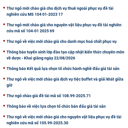
CỰU NGƯỜI HỌC
Thư ngỏ mời chào giá cho dịch vụ thuê ngoài phục vụ đề tài
nghiên cứu MS 104 01-2023 17
Thư ngỏ mời chào giá cho nguyên vật liệu phục vụ đề tài nghiên
cứu mã số 104-01 2025 69
Thư ngỏ về việc mời chào giá cho danh mục hoá chất phục vụ
Thông báo tuyển sinh lớp đào tạo cập nhật kiến thức chuyên môn
về dược - Khai giảng ngày 22/08/2026
Thông báo Kết quả lựa chọn tổ chức hành nghề đấu giá tài sản
Thư ngỏ về việc mời chào giá dịch vụ tiệc buffet và giải khát giữa
giờ
Thư ngỏ chào giá đề tài mã số 108.99-2025.71
Thông báo về việc lựa chọn tổ chức bán đấu giá tài sản
Thư ngỏ về việc mời chào giá cho nguyên vật liệu phục vụ đề tài
nghiên cứu mã số 105.99-2025.30