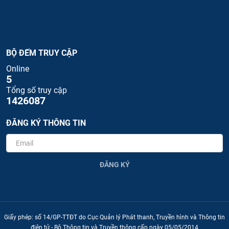
BỘ ĐẾM TRUY CẬP
Online
5
Tổng số truy cập
1426087
ĐĂNG KÝ THÔNG TIN
ĐĂNG KÝ
Giấy phép: số 14/GP-TTĐT do Cục Quản lý Phát thanh, Truyền hình và Thông tin
điện tử - Bộ Thông tin và Truyền thông cấp ngày 05/05/2014