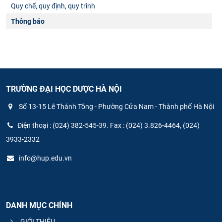
Quy chế, quy định, quy trình
Thông báo
TRƯỜNG ĐẠI HỌC DƯỢC HÀ NỘI
Số 13-15 Lê Thánh Tông - Phường Cửa Nam - Thành phố Hà Nội
Điện thoại : (024) 382-545-39. Fax : (024) 3.826-4464, (024)
3933-2332
info@hup.edu.vn
DANH MỤC CHÍNH
GIỚI THIỆU