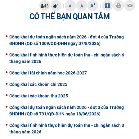
+
A
|
|
-
43
1
A
A
CỰU NGƯỜI HỌC
CÓ THỂ BẠN QUAN TÂM
Công khai dự toán ngân sách năm 2026 - đợt 4 của Trường
ĐHDHN (QĐ số 1009/QĐ-DHN ngày 07/8/2026)
Công khai tình hình thực hiện dự toán thu - chi ngân sách 6
tháng năm 2026
Công khai tài chính năm học 2026-2027
Công khai các khoản chi 2025
Công khai các khoản thu 2025
Công khai dự toán ngân sách năm 2026 - đợt 3 của Trường
ĐHDHN (QĐ số 731/QĐ-DHN ngày 18/06/2026)
Công khai tình hình thực hiện dự toán thu - chi ngân sách 3
tháng năm 2026