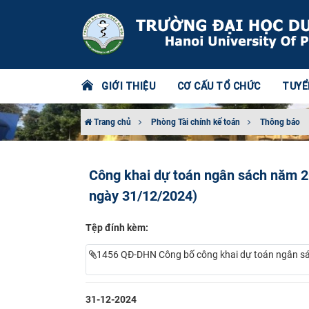
GIỚI THIỆU
CƠ CẤU TỔ CHỨC
TUYỂ
Trang chủ
Phòng Tài chính kế toán
Thông báo
Công khai dự toán ngân sách năm 
ngày 31/12/2024)
Tệp đính kèm:
1456 QĐ-DHN Công bố công khai dự toán ngân sá
31-12-2024