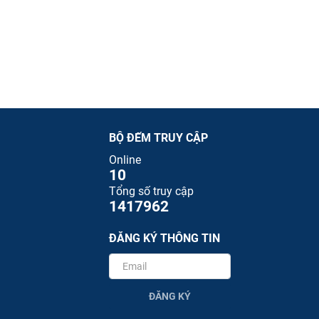
BỘ ĐẾM TRUY CẬP
Online
10
Tổng số truy cập
1417962
ĐĂNG KÝ THÔNG TIN
ĐĂNG KÝ