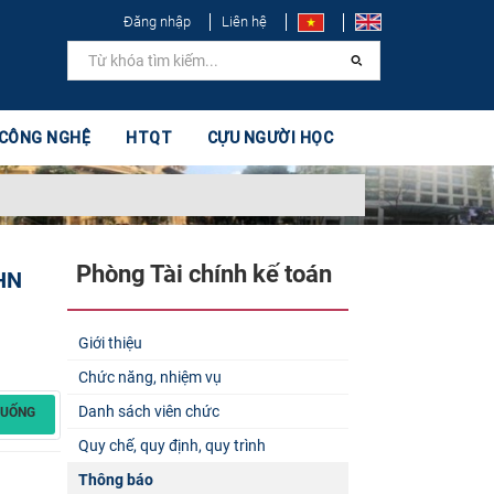
Đăng nhập
Liên hệ
 CÔNG NGHỆ
HTQT
CỰU NGƯỜI HỌC
Phòng Tài chính kế toán
DHN
Giới thiệu
Chức năng, nhiệm vụ
Danh sách viên chức
XUỐNG
Quy chế, quy định, quy trình
Thông báo