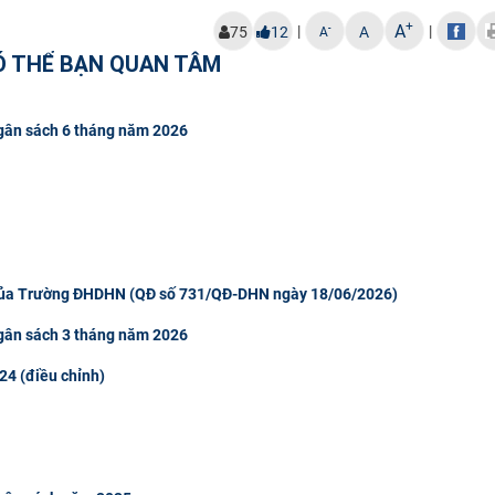
+
A
|
|
-
75
12
A
A
Ó THỂ BẠN QUAN TÂM
 ngân sách 6 tháng năm 2026
 của Trường ĐHDHN (QĐ số 731/QĐ-DHN ngày 18/06/2026)
 ngân sách 3 tháng năm 2026
24 (điều chỉnh)