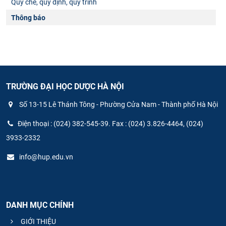
Quy chế, quy định, quy trình
Thông báo
TRƯỜNG ĐẠI HỌC DƯỢC HÀ NỘI
Số 13-15 Lê Thánh Tông - Phường Cửa Nam - Thành phố Hà Nội
Điện thoại : (024) 382-545-39. Fax : (024) 3.826-4464, (024)
3933-2332
info@hup.edu.vn
DANH MỤC CHÍNH
GIỚI THIỆU