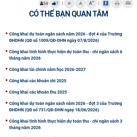
+
A
|
|
-
54
7
A
A
CỰU NGƯỜI HỌC
CÓ THỂ BẠN QUAN TÂM
Công khai dự toán ngân sách năm 2026 - đợt 4 của Trường
ĐHDHN (QĐ số 1009/QĐ-DHN ngày 07/8/2026)
Công khai tình hình thực hiện dự toán thu - chi ngân sách 6
tháng năm 2026
Công khai tài chính năm học 2026-2027
Công khai các khoản chi 2025
Công khai các khoản thu 2025
Công khai dự toán ngân sách năm 2026 - đợt 3 của Trường
ĐHDHN (QĐ số 731/QĐ-DHN ngày 18/06/2026)
Công khai tình hình thực hiện dự toán thu - chi ngân sách 3
tháng năm 2026