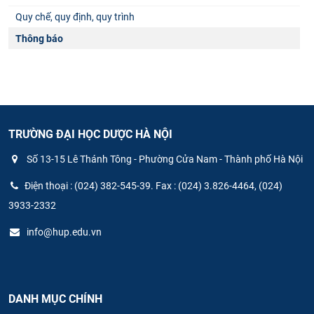
Quy chế, quy định, quy trình
Thông báo
TRƯỜNG ĐẠI HỌC DƯỢC HÀ NỘI
Số 13-15 Lê Thánh Tông - Phường Cửa Nam - Thành phố Hà Nội
Điện thoại : (024) 382-545-39. Fax : (024) 3.826-4464, (024)
3933-2332
info@hup.edu.vn
DANH MỤC CHÍNH