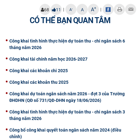
CỰU NGƯỜI HỌC
+
A
|
|
-
68
11
A
A
CÓ THỂ BẠN QUAN TÂM
Công khai tình hình thực hiện dự toán thu - chi ngân sách 6
tháng năm 2026
Công khai tài chính năm học 2026-2027
Công khai các khoản chi 2025
Công khai các khoản thu 2025
Công khai dự toán ngân sách năm 2026 - đợt 3 của Trường
ĐHDHN (QĐ số 731/QĐ-DHN ngày 18/06/2026)
Công khai tình hình thực hiện dự toán thu - chi ngân sách 3
tháng năm 2026
Công bố công khai quyết toán ngân sách năm 2024 (điều
chỉnh)