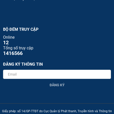
BỘ ĐẾM TRUY CẬP
Online
12
Tổng số truy cập
1416566
ĐĂNG KÝ THÔNG TIN
ĐĂNG KÝ
Giấy phép: số 14/GP-TTĐT do Cục Quản lý Phát thanh, Truyền hình và Thông tin