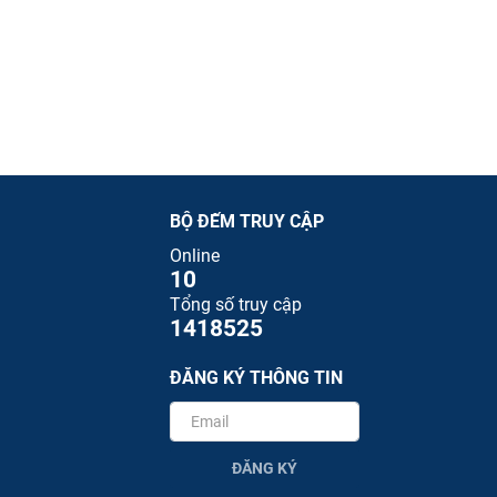
BỘ ĐẾM TRUY CẬP
Online
10
Tổng số truy cập
1418525
ĐĂNG KÝ THÔNG TIN
ĐĂNG KÝ