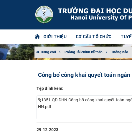
GIỚI THIỆU
CƠ CẤU TỔ CHỨC
TUYỂ
Trang chủ
Phòng Tài chính kế toán
Thông báo
Công bố công khai quyết toán ngân
Tệp đính kèm:
1351 QĐ-DHN Công bố công khai quyết toán ng
HN.pdf
29-12-2023