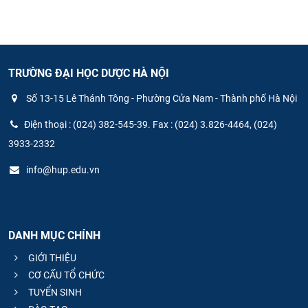
TRƯỜNG ĐẠI HỌC DƯỢC HÀ NỘI
Số 13-15 Lê Thánh Tông - Phường Cửa Nam - Thành phố Hà Nội
Điện thoại : (024) 382-545-39. Fax : (024) 3.826-4464, (024)
3933-2332
info@hup.edu.vn
DANH MỤC CHÍNH
GIỚI THIỆU
CƠ CẤU TỔ CHỨC
TUYỂN SINH