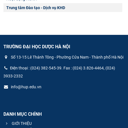
Trung tâm Đào tạo - Dịch vụ KHD
TRƯỜNG ĐẠI HỌC DƯỢC HÀ NỘI
Số 13-15 Lê Thánh Tông - Phường Cửa Nam - Thành phố Hà Nội
Điện thoại : (024) 382-545-39. Fax : (024) 3.826-4464, (024)
3933-2332
info@hup.edu.vn
DANH MỤC CHÍNH
GIỚI THIỆU