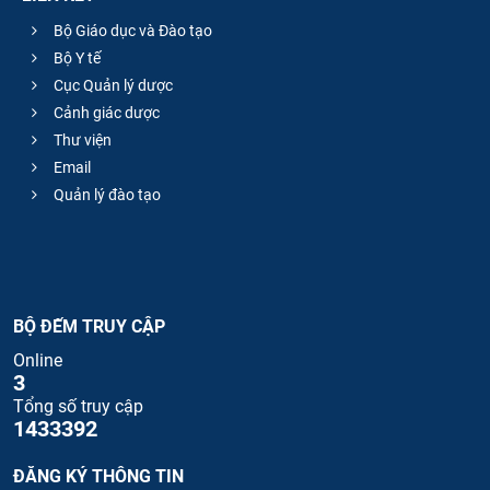
Bộ Giáo dục và Đào tạo
Bộ Y tế
Cục Quản lý dược
Cảnh giác dược
Thư viện
Email
Quản lý đào tạo
BỘ ĐẾM TRUY CẬP
Online
3
Tổng số truy cập
1433392
ĐĂNG KÝ THÔNG TIN