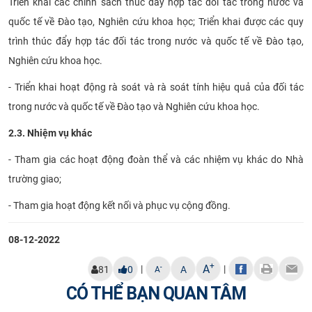
Triển khai các chính sách thúc đẩy hợp tác đối tác trong nước và
quốc tế về Đào tạo, Nghiên cứu khoa học; Triển khai được các quy
trình thúc đẩy hợp tác đối tác trong nước và quốc tế về Đào tạo,
Nghiên cứu khoa học.
- Triển khai hoạt động rà soát và rà soát tính hiệu quả của đối tác
trong nước và quốc tế về Đào tạo và Nghiên cứu khoa học.
2.3. Nhiệm vụ khác
- Tham gia các hoạt động đoàn thể và các nhiệm vụ khác do Nhà
trường giao;
- Tham gia hoạt động kết nối và phục vụ cộng đồng.
08-12-2022
+
A
|
|
-
81
0
A
A
CÓ THỂ BẠN QUAN TÂM