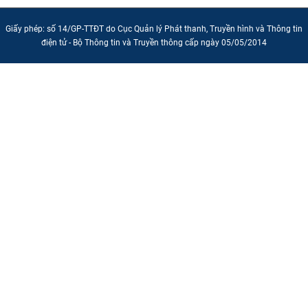
CỰU NGƯỜI HỌC
Giấy phép: số 14/GP-TTĐT do Cục Quản lý Phát thanh, Truyền hình và Thông tin
điện tử - Bộ Thông tin và Truyền thông cấp ngày 05/05/2014