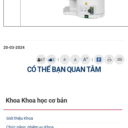
20-03-2024
+
A
|
|
-
67
2
A
A
CÓ THỂ BẠN QUAN TÂM
Khoa Khoa học cơ bản
Giới thiệu Khoa
Chức năng, nhiệm vụ Khoa