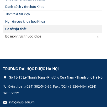
Danh sách viên chức Khoa
Tin tức & Sự kiện
Nghiên cứu khoa học Khoa
Cơ sở vật chất
Bộ môn trực thuộc Khoa
TRƯỜNG ĐẠI HỌC DƯỢC HÀ NỘI
Số 13-15 Lê Thánh Tông - Phường Cửa Nam - Thành phố Hà Nội
Điện thoại : (024) 382-545-39. Fax : (024) 3.826-4464, (024)
3933-2332
info@hup.edu.vn