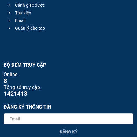
Cảnh giác dược
Thư viện
Email
Quản lý đào tạo
BỘ ĐẾM TRUY CẬP
Online
8
Tổng số truy cập
1421413
ĐĂNG KÝ THÔNG TIN
ĐĂNG KÝ