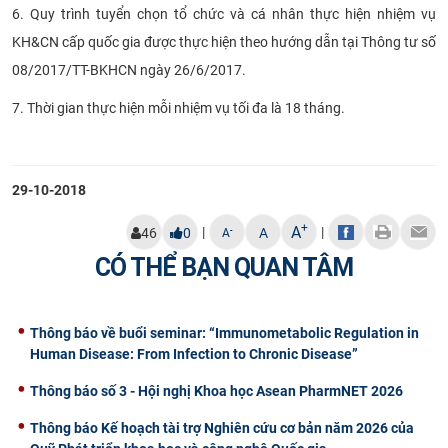
6. Quy trình tuyển chọn tổ chức và cá nhân thực hiện nhiệm vụ
KH&CN cấp quốc gia được thực hiện theo hướng dẫn tại Thông tư số
08/2017/TT-BKHCN ngày 26/6/2017.
7. Thời gian thực hiện mỗi nhiệm vụ tối đa là 18 tháng.
29-10-2018
+
A
|
|
-
46
0
A
A
CÓ THỂ BẠN QUAN TÂM
Thông báo về buổi seminar: “Immunometabolic Regulation in
Human Disease: From Infection to Chronic Disease”
Thông báo số 3 - Hội nghị Khoa học Asean PharmNET 2026
Thông báo Kế hoạch tài trợ Nghiên cứu cơ bản năm 2026 của