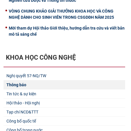
Nghiên cứu Dược và Thông tin thuốc”
VÒNG CHUNG KHẢO GIẢI THƯỞNG KHOA HỌC VÀ CÔNG
NGHỆ DÀNH CHO SINH VIÊN TRONG CSGDĐH NĂM 2025
Mời tham dự Hội thảo Giới thiệu, hướng dẫn tra cứu và viết bản
mô tả sáng chế
KHOA HỌC CÔNG NGHỆ
Nghị quyết 57-NQ/TW
Thông báo
Tin tức & sự kiện
Hội thảo - Hội nghị
Tạp chí NCD&TTT
Công bố quốc tế
Công bố trong nước