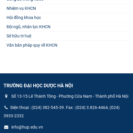
Nhiệm vụ KHCN
Hội đồng khoa học
Đội ngũ, nhân lực KHCN
Sở hữu trí tuệ
Văn bản pháp quy về KHCN
TRƯỜNG ĐẠI HỌC DƯỢC HÀ NỘI
Số 13-15 Lê Thánh Tông - Phường Cửa Nam - Thành phố Hà Nội
Điện thoại : (024) 382-545-39. Fax : (024) 3.826-4464, (024)
3933-2332
info@hup.edu.vn