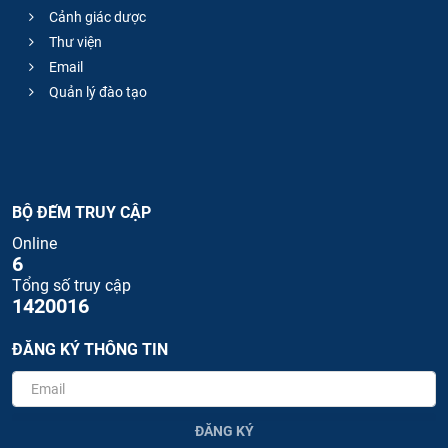
Cảnh giác dược
Thư viện
Email
Quản lý đào tạo
BỘ ĐẾM TRUY CẬP
Online
6
Tổng số truy cập
1420016
ĐĂNG KÝ THÔNG TIN
ĐĂNG KÝ