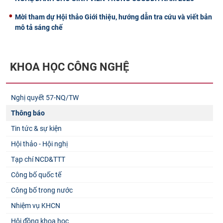
Mời tham dự Hội thảo Giới thiệu, hướng dẫn tra cứu và viết bản
mô tả sáng chế
KHOA HỌC CÔNG NGHỆ
Nghị quyết 57-NQ/TW
Thông báo
Tin tức & sự kiện
Hội thảo - Hội nghị
Tạp chí NCD&TTT
Công bố quốc tế
Công bố trong nước
Nhiệm vụ KHCN
Hội đồng khoa học