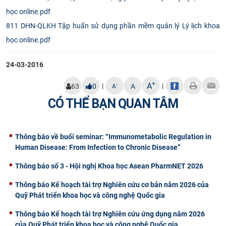
CỰU NGƯỜI HỌC
811 DHN-QLKH Tập huấn sử dụng phần mềm quản lý Lý lịch khoa
học online.pdf
24-03-2016
+
A
|
|
-
63
0
A
A
CÓ THỂ BẠN QUAN TÂM
Thông báo về buổi seminar: “Immunometabolic Regulation in
Human Disease: From Infection to Chronic Disease”
Thông báo số 3 - Hội nghị Khoa học Asean PharmNET 2026
Thông báo Kế hoạch tài trợ Nghiên cứu cơ bản năm 2026 của
Quỹ Phát triển khoa học và công nghệ Quốc gia
Thông báo Kế hoạch tài trợ Nghiên cứu ứng dụng năm 2026
của Quỹ Phát triển khoa học và công nghệ Quốc gia