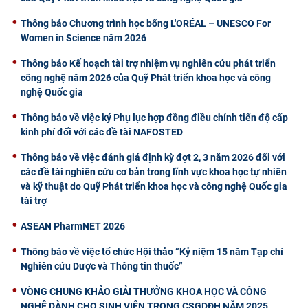
Thông báo Chương trình học bổng L'ORÉAL – UNESCO For
Women in Science năm 2026
Thông báo Kế hoạch tài trợ nhiệm vụ nghiên cứu phát triển
công nghệ năm 2026 của Quỹ Phát triển khoa học và công
nghệ Quốc gia
Thông báo về việc ký Phụ lục hợp đồng điều chỉnh tiến độ cấp
kinh phí đối với các đề tài NAFOSTED
Thông báo về việc đánh giá định kỳ đợt 2, 3 năm 2026 đối với
các đề tài nghiên cứu cơ bản trong lĩnh vực khoa học tự nhiên
và kỹ thuật do Quỹ Phát triển khoa học và công nghệ Quốc gia
tài trợ
ASEAN PharmNET 2026
Thông báo về việc tổ chức Hội thảo “Kỷ niệm 15 năm Tạp chí
Nghiên cứu Dược và Thông tin thuốc”
VÒNG CHUNG KHẢO GIẢI THƯỞNG KHOA HỌC VÀ CÔNG
NGHỆ DÀNH CHO SINH VIÊN TRONG CSGDĐH NĂM 2025