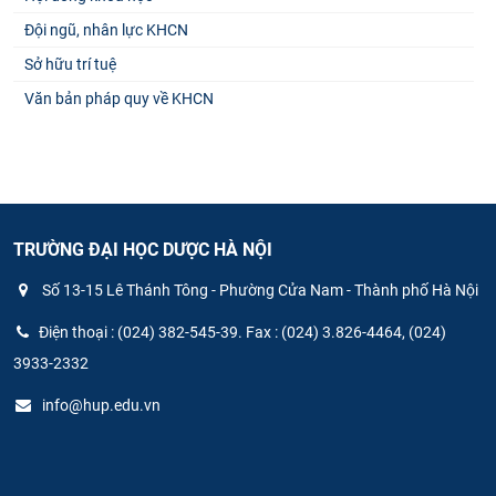
Đội ngũ, nhân lực KHCN
Sở hữu trí tuệ
Văn bản pháp quy về KHCN
TRƯỜNG ĐẠI HỌC DƯỢC HÀ NỘI
Số 13-15 Lê Thánh Tông - Phường Cửa Nam - Thành phố Hà Nội
Điện thoại : (024) 382-545-39. Fax : (024) 3.826-4464, (024)
3933-2332
info@hup.edu.vn