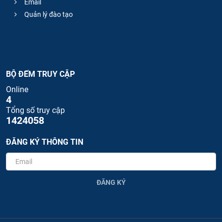
Email
Quản lý đào tạo
BỘ ĐẾM TRUY CẬP
Online
4
Tổng số truy cập
1424058
ĐĂNG KÝ THÔNG TIN
ĐĂNG KÝ