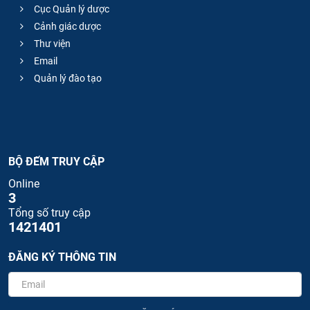
Cục Quản lý dược
Cảnh giác dược
Thư viện
Email
Quản lý đào tạo
BỘ ĐẾM TRUY CẬP
Online
3
Tổng số truy cập
1421401
ĐĂNG KÝ THÔNG TIN