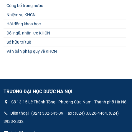
Công bố trong nước
Nhiệm vụ KHCN
Hội đồng khoa học
Đội ngũ, nhân lực KHCN
Sở hữu trí tuệ
Văn bản pháp quy về KHCN
TRƯỜNG ĐẠI HỌC DƯỢC HÀ NỘI
Số 13-15 Lê Thánh Tông - Phường Cửa Nam - Thành phố Hà Nội
Điện thoại : (024) 382-545-39. Fax : (024) 3.826-4464, (024)
3933-2332