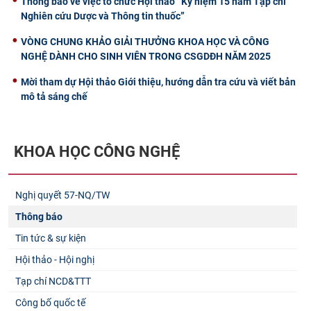
Thông báo về việc tổ chức Hội thảo “Kỷ niệm 15 năm Tạp chí
Nghiên cứu Dược và Thông tin thuốc”
VÒNG CHUNG KHẢO GIẢI THƯỞNG KHOA HỌC VÀ CÔNG
NGHỆ DÀNH CHO SINH VIÊN TRONG CSGDĐH NĂM 2025
Mời tham dự Hội thảo Giới thiệu, hướng dẫn tra cứu và viết bản
mô tả sáng chế
KHOA HỌC CÔNG NGHỆ
Nghị quyết 57-NQ/TW
Thông báo
Tin tức & sự kiện
Hội thảo - Hội nghị
Tạp chí NCD&TTT
Công bố quốc tế