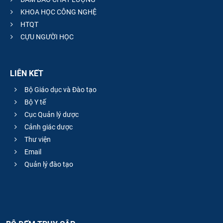
KHOA HỌC CÔNG NGHỆ
HTQT
CỰU NGƯỜI HỌC
LIÊN KẾT
Bộ Giáo dục và Đào tạo
Bộ Y tế
Cục Quản lý dược
Cảnh giác dược
Thư viện
Email
Quản lý đào tạo