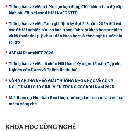
Thông báo về việc ký Phụ lục hợp đồng điều chỉnh tiến độ cấp
kinh phí đối với các đề tài NAFOSTED
Thông báo về việc đánh giá định kỳ đợt 2, 3 năm 2026 đối với
các đề tài nghiên cứu cơ bản trong lĩnh vực khoa học tự nhiên
và kỹ thuật do Quỹ Phát triển khoa học và công nghệ Quốc gia
tài trợ
ASEAN PharmNET 2026
Thông báo về việc tổ chức Hội thảo “Kỷ niệm 15 năm Tạp chí
Nghiên cứu Dược và Thông tin thuốc”
VÒNG CHUNG KHẢO GIẢI THƯỞNG KHOA HỌC VÀ CÔNG
NGHỆ DÀNH CHO SINH VIÊN TRONG CSGDĐH NĂM 2025
Mời tham dự Hội thảo Giới thiệu, hướng dẫn tra cứu và viết bản
mô tả sáng chế
KHOA HỌC CÔNG NGHỆ