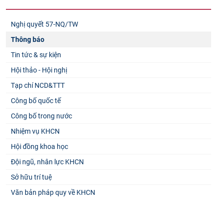
Nghị quyết 57-NQ/TW
Thông báo
Tin tức & sự kiện
Hội thảo - Hội nghị
Tạp chí NCD&TTT
Công bố quốc tế
Công bố trong nước
Nhiệm vụ KHCN
Hội đồng khoa học
Đội ngũ, nhân lực KHCN
Sở hữu trí tuệ
Văn bản pháp quy về KHCN