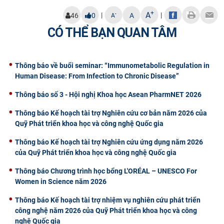
CỰU NGƯỜI HỌC
+
A
|
|
-
46
0
A
A
CÓ THỂ BẠN QUAN TÂM
Thông báo về buổi seminar: “Immunometabolic Regulation in
Human Disease: From Infection to Chronic Disease”
Thông báo số 3 - Hội nghị Khoa học Asean PharmNET 2026
Thông báo Kế hoạch tài trợ Nghiên cứu cơ bản năm 2026 của
Quỹ Phát triển khoa học và công nghệ Quốc gia
Thông báo Kế hoạch tài trợ Nghiên cứu ứng dụng năm 2026
của Quỹ Phát triển khoa học và công nghệ Quốc gia
Thông báo Chương trình học bổng L'ORÉAL – UNESCO For
Women in Science năm 2026
Thông báo Kế hoạch tài trợ nhiệm vụ nghiên cứu phát triển
công nghệ năm 2026 của Quỹ Phát triển khoa học và công
nghệ Quốc gia