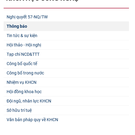
Nghị quyết 57-NQ/TW
Thông báo
Tin tức & sự kiện
Hội thảo - Hội nghị
Tạp chí NCD&TTT
Công bố quốc tế
Công bố trong nước
Nhiệm vụ KHCN
Hội đồng khoa học
Đội ngũ, nhân lực KHCN
Sở hữu trí tuệ
Văn bản pháp quy về KHCN