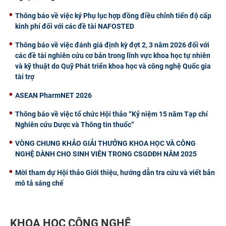
Thông báo về việc ký Phụ lục hợp đồng điều chỉnh tiến độ cấp
kinh phí đối với các đề tài NAFOSTED
Thông báo về việc đánh giá định kỳ đợt 2, 3 năm 2026 đối với
các đề tài nghiên cứu cơ bản trong lĩnh vực khoa học tự nhiên
và kỹ thuật do Quỹ Phát triển khoa học và công nghệ Quốc gia
tài trợ
ASEAN PharmNET 2026
Thông báo về việc tổ chức Hội thảo “Kỷ niệm 15 năm Tạp chí
Nghiên cứu Dược và Thông tin thuốc”
VÒNG CHUNG KHẢO GIẢI THƯỞNG KHOA HỌC VÀ CÔNG
NGHỆ DÀNH CHO SINH VIÊN TRONG CSGDĐH NĂM 2025
Mời tham dự Hội thảo Giới thiệu, hướng dẫn tra cứu và viết bản
mô tả sáng chế
KHOA HỌC CÔNG NGHỆ