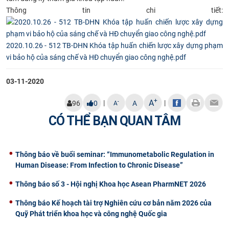
Thông tin chi tiết:
CỰU NGƯỜI HỌC
2020.10.26 - 512 TB-DHN Khóa tập huấn chiến lược xây dựng phạm
vi bảo hộ của sáng chế và HĐ chuyển giao công nghệ.pdf
03-11-2020
+
A
|
|
-
96
0
A
A
CÓ THỂ BẠN QUAN TÂM
Thông báo về buổi seminar: “Immunometabolic Regulation in
Human Disease: From Infection to Chronic Disease”
Thông báo số 3 - Hội nghị Khoa học Asean PharmNET 2026
Thông báo Kế hoạch tài trợ Nghiên cứu cơ bản năm 2026 của
Quỹ Phát triển khoa học và công nghệ Quốc gia