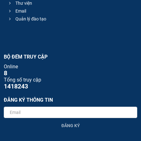
Thư viện
Email
Quản lý đào tạo
BỘ ĐẾM TRUY CẬP
Online
8
Tổng số truy cập
1418243
ĐĂNG KÝ THÔNG TIN
ĐĂNG KÝ