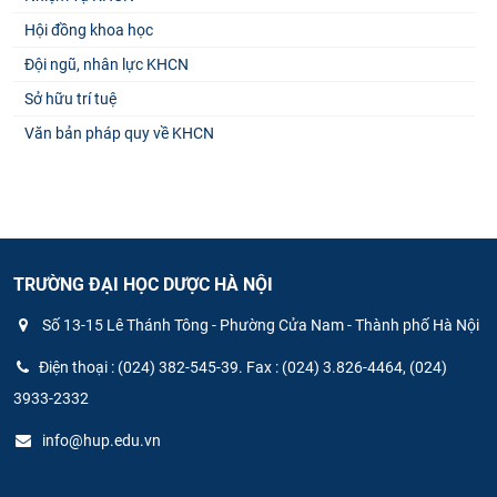
Hội đồng khoa học
Đội ngũ, nhân lực KHCN
Sở hữu trí tuệ
Văn bản pháp quy về KHCN
TRƯỜNG ĐẠI HỌC DƯỢC HÀ NỘI
Số 13-15 Lê Thánh Tông - Phường Cửa Nam - Thành phố Hà Nội
Điện thoại : (024) 382-545-39. Fax : (024) 3.826-4464, (024)
3933-2332
info@hup.edu.vn