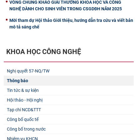
VÒNG CHUNG KHẢO GIẢI THƯỞNG KHOA HỌC VÀ CÔNG
NGHỆ DÀNH CHO SINH VIÊN TRONG CSGDĐH NĂM 2025
Mời tham dự Hội thảo Giới thiệu, hướng dẫn tra cứu và viết bản
mô tả sáng chế
KHOA HỌC CÔNG NGHỆ
Nghị quyết 57-NQ/TW
Thông báo
Tin tức & sự kiện
Hội thảo - Hội nghị
Tạp chí NCD&TTT
Công bố quốc tế
Công bố trong nước
Nhiệm vụ KHCN