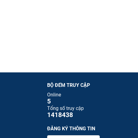
BỘ ĐẾM TRUY CẬP
Online
5
Tổng số truy cập
1418438
ĐĂNG KÝ THÔNG TIN