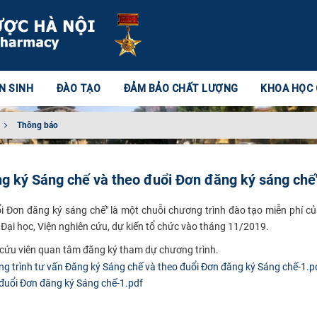
N SINH
ĐÀO TẠO
ĐẢM BẢO CHẤT LƯỢNG
KHOA HỌC
Thông báo
ng ký Sáng chế và theo đuổi Đơn đăng ký sáng chế
ổi Đơn đăng ký sáng chế" là một chuỗi chương trình đào tạo miễn phí c
Đại học, Viện nghiên cứu, dự kiến tổ chức vào tháng 11/2019.
n cứu viên quan tâm đăng ký tham dự chương trình.
đuổi Đơn đăng ký Sáng chế-1.pdf