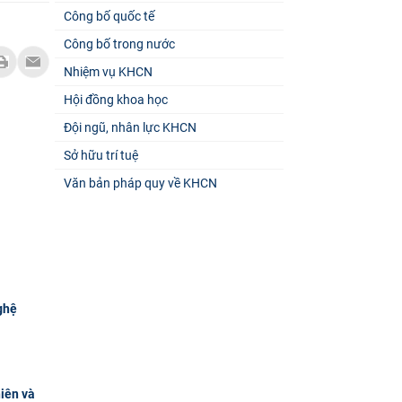
Công bố quốc tế
Công bố trong nước
Nhiệm vụ KHCN
Hội đồng khoa học
Đội ngũ, nhân lực KHCN
Sở hữu trí tuệ
Văn bản pháp quy về KHCN
ghệ
hiên và