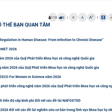
+
A
|
|
-
110
0
A
A
Ó THỂ BẠN QUAN TÂM
egulation in Human Disease: From Infection to Chronic Disease”
rmNET 2026
ăm 2026 của Quỹ Phát triển khoa học và công nghệ Quốc gia
g năm 2026 của Quỹ Phát triển khoa học và công nghệ Quốc gia
NESCO For Women in Science năm 2026
 phát triển công nghệ năm 2026 của Quỹ Phát triển khoa học và công n
h tiến độ cấp kinh phí đối với các đề tài NAFOSTED
2026 đối với các đề tài nghiên cứu cơ bản trong lĩnh vực khoa học tự n