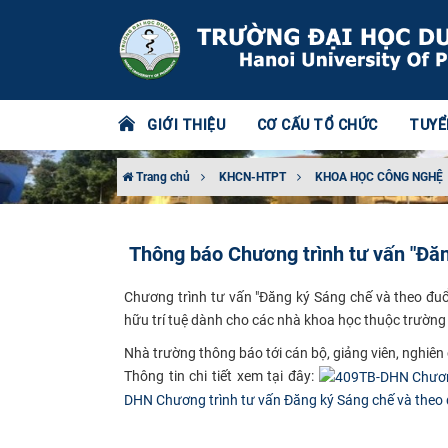
GIỚI THIỆU
CƠ CẤU TỔ CHỨC
TUYỂ
Trang chủ
KHCN-HTPT
KHOA HỌC CÔNG NGHỆ
Thông báo Chương trình tư vấn "Đă
​Chương trình tư vấn "Đăng ký Sáng chế và theo đu
hữu trí tuệ dành cho các nhà khoa học thuộc trường 
​Nhà trường thông báo tới cán bộ, giảng viên, nghiê
Thông tin chi tiết xem tại đây:
DHN Chương trình tư vấn Đăng ký Sáng chế và theo 