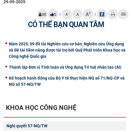
29-09-2025
+
A
|
|
-
98
0
A
A
CÓ THỂ BẠN QUAN TÂM
Năm 2025, 09 đề tài Nghiên cứu cơ bản, Nghiên cứu Ứng dụng
và Đề tài tiềm năng được tài trợ bởi Quỹ Phát triển Khoa học và
Công nghệ Quốc gia
Thành lập Đơn vị Tính toán và Ứng dụng Trí tuệ nhân tạo (AI)
Kế hoạch hành động của Bộ Y tế thực hiện NQ số 71/NQ-CP và
NQ số 57-NQ/TW
KHOA HỌC CÔNG NGHỆ
Nghị quyết 57-NQ/TW