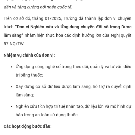
dân và tăng cường hội nhập quốc tế.
CỰU NGƯỜI HỌC
Trên cơ sở đó, tháng 01/2025, Trường đã thành lập đơn vị chuyên
trách
“Đơn vị Nghiên cứu và Ứng dụng chuyển đổi số trong Dược
lâm sàng”
nhằm hiện thực hóa các định hướng lớn của Nghị quyết
57-NQ/TW.
Nhiệm vụ chính của đơn vị:
Ứng dụng công nghệ số trong theo dõi, quản lý và tư vấn điều
trị bằng thuốc;
Xây dựng cơ sở dữ liệu dược lâm sàng, hỗ trợ ra quyết định
lâm sàng;
Nghiên cứu tích hợp trí tuệ nhân tạo, dữ liệu lớn và mô hình dự
báo trong an toàn sử dụng thuốc....
Các hoạt động bước đầu: