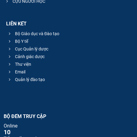
CỰU NGƯỜI HỌC
LIÊN KẾT
Bộ Giáo dục và Đào tạo
Bộ Y tế
Cục Quản lý dược
Cảnh giác dược
Thư viện
Email
Quản lý đào tạo
BỘ ĐẾM TRUY CẬP
Online
10