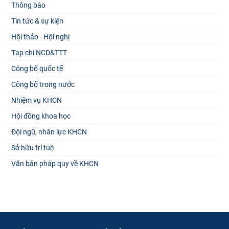
Thông báo
Tin tức & sự kiện
Hội thảo - Hội nghị
Tạp chí NCD&TTT
Công bố quốc tế
Công bố trong nước
Nhiệm vụ KHCN
Hội đồng khoa học
Đội ngũ, nhân lực KHCN
Sở hữu trí tuệ
Văn bản pháp quy về KHCN