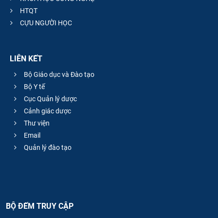
HTQT
CỰU NGƯỜI HỌC
LIÊN KẾT
Bộ Giáo dục và Đào tạo
Bộ Y tế
Cục Quản lý dược
Cảnh giác dược
Thư viện
Email
Quản lý đào tạo
BỘ ĐẾM TRUY CẬP