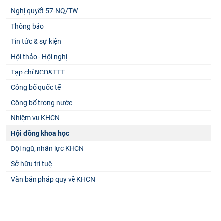
Nghị quyết 57-NQ/TW
Thông báo
Tin tức & sự kiện
Hội thảo - Hội nghị
Tạp chí NCD&TTT
Công bố quốc tế
Công bố trong nước
Nhiệm vụ KHCN
Hội đồng khoa học
Đội ngũ, nhân lực KHCN
Sở hữu trí tuệ
Văn bản pháp quy về KHCN