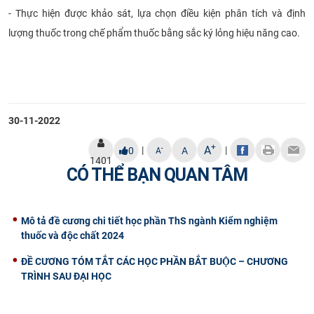
- Thực hiện được khảo sát, lựa chọn điều kiện phân tích và định
lượng thuốc trong chế phẩm thuốc bằng sắc ký lỏng hiệu năng cao.
30-11-2022
+
A
|
|
-
0
A
A
1401
CÓ THỂ BẠN QUAN TÂM
Mô tả đề cương chi tiết học phần ThS ngành Kiểm nghiệm
thuốc và độc chất 2024
ĐỀ CƯƠNG TÓM TẮT CÁC HỌC PHẦN BẮT BUỘC – CHƯƠNG
TRÌNH SAU ĐẠI HỌC