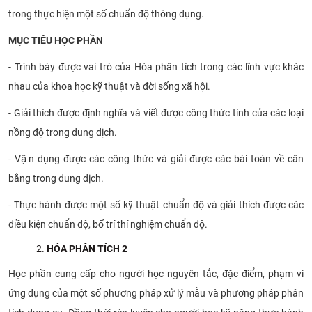
trong thực hiện một số chuẩn độ thông dụng.
CỰU NGƯỜI HỌC
MỤC TIÊU HỌC PHẦN
- Trình bày được vai trò của Hóa phân tích trong các lĩnh vực khác
nhau của khoa học kỹ thuật và đời sống xã hội.
- Giải thích được định nghĩa và viết được công thức tính của các loại
nồng độ trong dung dịch.
- Vận dụng được các công thức và giải được các bài toán về cân
bằng trong dung dịch.
- Thực hành được một số kỹ thuật chuẩn độ và giải thích được các
điều kiện chuẩn độ, bố trí thí nghiệm chuẩn độ.
HÓA PHÂN TÍCH 2
Học phần cung cấp cho người học nguyên tắc, đặc điểm, phạm vi
ứng dụng của một số phương pháp xử lý mẫu và phương pháp phân