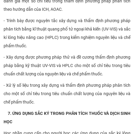
đánh giá một số chỉ tiêu trong thẩm định phương pháp phân tích
theo hướng dẫn của ICH, AOAC.
- Trình bày được nguyên tắc xây dựng và thẩm định phương pháp
phân tích bằng kĩ thuật quang phổ tử ngoại khả kiến (UV-VIS) và sắc
kí lỏng hiệu năng cao (HPLC) trong kiểm nghiệm nguyên liệu và chế
phẩm thuốc.
- Xây dựng được phương pháp thử và đề cương thẩm định phương
pháp bằng kỹ thuật UV-VIS và HPLC cho một số chỉ tiêu trong tiêu
chuẩn chất lượng của nguyên liệu và chế phẩm thuốc.
- Xử lý số liệu trong xây dựng và thẩm định phương pháp phân tích
cho một số chỉ tiêu trong tiêu chuẩn chất lượng của nguyên liệu và
chế phẩm thuốc.
7. ỨNG DỤNG SẮC KÝ TRONG PHÂN TÍCH THUỐC VÀ DỊCH SINH
HỌC
Học phần cung cấp cho người học các ứng dụng của sắc ký lỏng