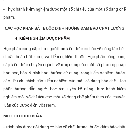
- Thực hành kiểm nghiệm được một số chỉ tiêu của một số dạng chế
phẩm.
CÁC HỌC PHẦN BẮT BUỘC ĐỊNH HƯỚNG ĐẢM BẢO CHẤT LƯỢNG
KIỂM NGHIỆM DƯỢC PHẨM
Học phần cung cấp cho người học kiến thức cơ bản về công tác tiêu
chuẩn hoá chất lượng và kiểm nghiệm thuốc. Học phần cũng cung
cấp kiến thức chuyên ngành về ứng dụng của một số phương pháp
hóa học, hóa lý, sinh học thường sử dụng trong kiểm nghiệm thuốc,
các tiêu chí chính cần kiểm nghiệm của một số dạng bào chế. Học
phần hướng dẫn người học rèn luyện kỹ năng thực hành kiểm
nghiệm một số chỉ tiêu cho một số dạng chế phẩm theo các chuyên
luận của Dược điển Việt Nam.
MỤC TIÊU HỌC PHẦN
- Trình bày được nội dung cơ bản về chất lượng thuốc, đảm bảo chất