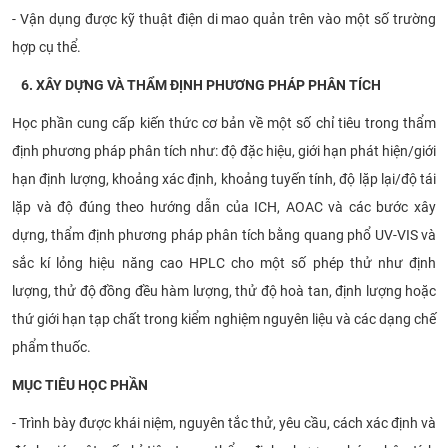
- Vận dụng được kỹ thuật điện di mao quản trên vào một số trường
hợp cụ thể.
6. XÂY DỰNG VÀ THẨM ĐỊNH PHƯƠNG PHÁP PHÂN TÍCH
Học phần cung cấp kiến thức cơ bản về một số chỉ tiêu trong thẩm
định phương pháp phân tích như: độ đặc hiệu, giới hạn phát hiện/giới
hạn định lượng, khoảng xác định, khoảng tuyến tính, độ lặp lại/độ tái
lặp và độ đúng theo hướng dẫn của ICH, AOAC và các bước xây
dựng, thẩm định phương pháp phân tích bằng quang phổ UV-VIS và
sắc kí lỏng hiệu năng cao HPLC cho một số phép thử như định
lượng, thử độ đồng đều hàm lượng, thử độ hoà tan, định lượng hoặc
thứ giới hạn tạp chất trong kiểm nghiệm nguyên liệu và các dạng chế
phẩm thuốc.
MỤC TIÊU HỌC PHẦN
- Trình bày được khái niệm, nguyên tắc thử, yêu cầu, cách xác định và