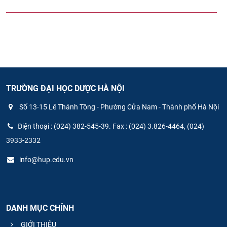
TRƯỜNG ĐẠI HỌC DƯỢC HÀ NỘI
Số 13-15 Lê Thánh Tông - Phường Cửa Nam - Thành phố Hà Nội
Điện thoại : (024) 382-545-39. Fax : (024) 3.826-4464, (024)
3933-2332
info@hup.edu.vn
DANH MỤC CHÍNH
GIỚI THIỆU