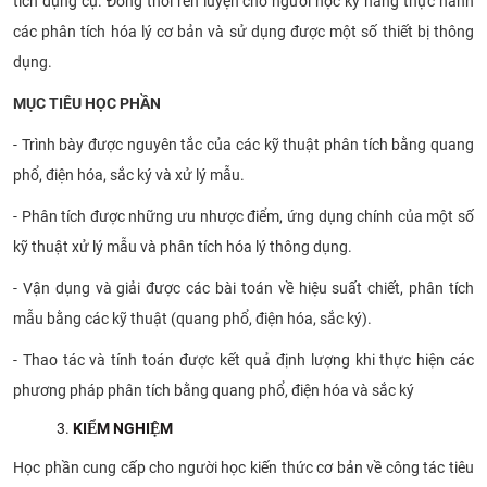
tích dụng cụ. Đồng thời rèn luyện cho người học kỹ năng thực hành
các phân tích hóa lý cơ bản và sử dụng được một số thiết bị thông
dụng.
MỤC TIÊU HỌC PHẦN
- Trình bày được nguyên tắc của các kỹ thuật phân tích bằng quang
phổ, điện hóa, sắc ký và xử lý mẫu.
- Phân tích được những ưu nhược điểm, ứng dụng chính của một số
kỹ thuật xử lý mẫu và phân tích hóa lý thông dụng.
- Vận dụng và giải được các bài toán về hiệu suất chiết, phân tích
mẫu bằng các kỹ thuật (quang phổ, điện hóa, sắc ký).
- Thao tác và tính toán được kết quả định lượng khi thực hiện các
phương pháp phân tích bằng quang phổ, điện hóa và sắc ký
KIỂM NGHIỆM
Học phần cung cấp cho người học kiến thức cơ bản về công tác tiêu