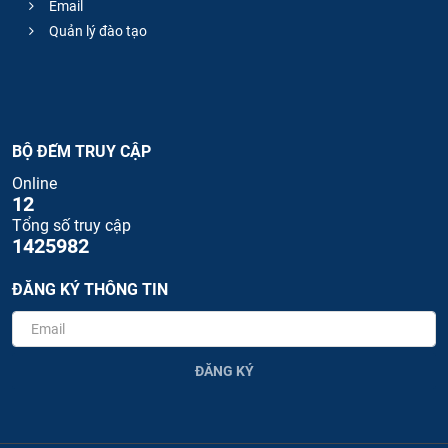
Email
Quản lý đào tạo
BỘ ĐẾM TRUY CẬP
Online
12
Tổng số truy cập
1425982
ĐĂNG KÝ THÔNG TIN
ĐĂNG KÝ