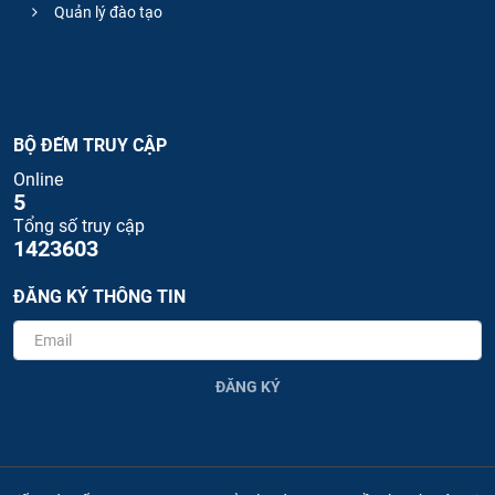
Quản lý đào tạo
BỘ ĐẾM TRUY CẬP
Online
5
Tổng số truy cập
1423603
ĐĂNG KÝ THÔNG TIN
ĐĂNG KÝ