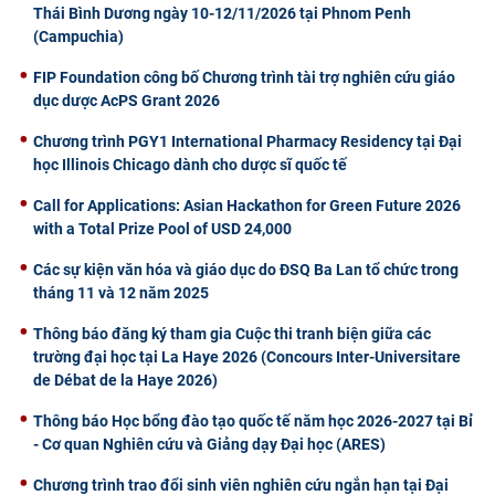
Thái Bình Dương ngày 10-12/11/2026 tại Phnom Penh
(Campuchia)
FIP Foundation công bố Chương trình tài trợ nghiên cứu giáo
dục dược AcPS Grant 2026
Chương trình PGY1 International Pharmacy Residency tại Đại
học Illinois Chicago dành cho dược sĩ quốc tế
Call for Applications: Asian Hackathon for Green Future 2026
with a Total Prize Pool of USD 24,000
Các sự kiện văn hóa và giáo dục do ĐSQ Ba Lan tổ chức trong
tháng 11 và 12 năm 2025
Thông báo đăng ký tham gia Cuộc thi tranh biện giữa các
trường đại học tại La Haye 2026 (Concours Inter-Universitare
de Débat de la Haye 2026)
Thông báo Học bổng đào tạo quốc tế năm học 2026-2027 tại Bỉ
- Cơ quan Nghiên cứu và Giảng dạy Đại học (ARES)
Chương trình trao đổi sinh viên nghiên cứu ngắn hạn tại Đại