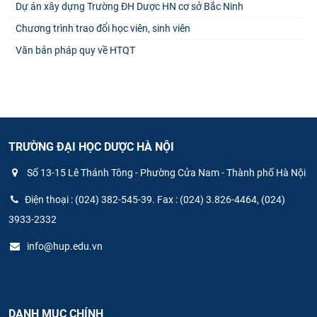
Dự án xây dựng Trường ĐH Dược HN cơ sở Bắc Ninh
Chương trình trao đổi học viên, sinh viên
Văn bản pháp quy về HTQT
TRƯỜNG ĐẠI HỌC DƯỢC HÀ NỘI
Số 13-15 Lê Thánh Tông - Phường Cửa Nam - Thành phố Hà Nội
Điện thoại : (024) 382-545-39. Fax : (024) 3.826-4464, (024)
3933-2332
info@hup.edu.vn
DANH MỤC CHÍNH