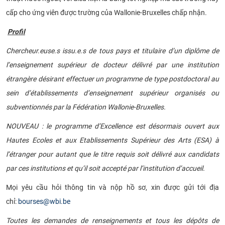
cấp cho ứng viên được trường của Wallonie-Bruxelles chấp nhận.
Profil
Chercheur.euse.s issu.e.s de tous pays et titulaire d’un diplôme de
l’enseignement supérieur de docteur délivré par une institution
étrangère désirant effectuer un programme de type postdoctoral au
sein d’établissements d’enseignement supérieur organisés ou
subventionnés par la Fédération Wallonie-Bruxelles.
NOUVEAU : le programme d’Excellence est désormais ouvert aux
Hautes Ecoles et aux Etablissements Supérieur des Arts (ESA) à
l’étranger pour autant que le titre requis soit délivré aux candidats
par ces institutions et qu’il soit accepté par l’institution d’accueil.
Mọi yêu cầu hỏi thông tin và nộp hồ sơ, xin được gửi tới địa
chỉ:
bourses@wbi.be
Toutes les demandes de renseignements et tous les dépôts de