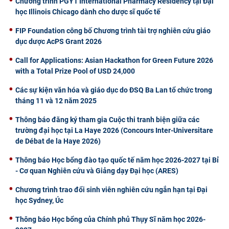
Chương trình PGY1 International Pharmacy Residency tại Đại
học Illinois Chicago dành cho dược sĩ quốc tế
FIP Foundation công bố Chương trình tài trợ nghiên cứu giáo
dục dược AcPS Grant 2026
Call for Applications: Asian Hackathon for Green Future 2026
with a Total Prize Pool of USD 24,000
Các sự kiện văn hóa và giáo dục do ĐSQ Ba Lan tổ chức trong
tháng 11 và 12 năm 2025
Thông báo đăng ký tham gia Cuộc thi tranh biện giữa các
trường đại học tại La Haye 2026 (Concours Inter-Universitare
de Débat de la Haye 2026)
Thông báo Học bổng đào tạo quốc tế năm học 2026-2027 tại Bỉ
- Cơ quan Nghiên cứu và Giảng dạy Đại học (ARES)
Chương trình trao đổi sinh viên nghiên cứu ngắn hạn tại Đại
học Sydney, Úc
Thông báo Học bổng của Chính phủ Thụy Sĩ năm học 2026-