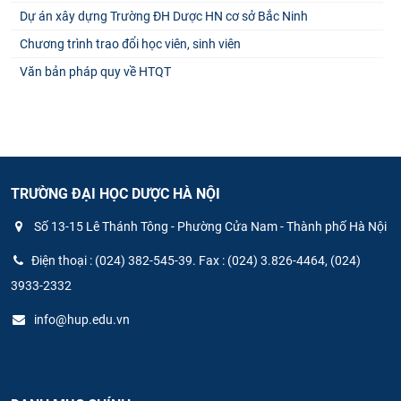
Dự án xây dựng Trường ĐH Dược HN cơ sở Bắc Ninh
Chương trình trao đổi học viên, sinh viên
Văn bản pháp quy về HTQT
TRƯỜNG ĐẠI HỌC DƯỢC HÀ NỘI
Số 13-15 Lê Thánh Tông - Phường Cửa Nam - Thành phố Hà Nội
Điện thoại : (024) 382-545-39. Fax : (024) 3.826-4464, (024)
3933-2332
info@hup.edu.vn