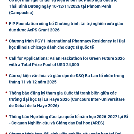
Thái Bình Dương ngày 10-12/11/2026 tại Phnom Penh
(Campuchia)
FIP Foundation công bố Chương trình tài trợ nghiên cứu giáo
dục dược AcPS Grant 2026
Chương trình PGY1 International Pharmacy Residency tại Đại
học Illinois Chicago dành cho dược sĩ quốc tế
Call for Applications: Asian Hackathon for Green Future 2026
with a Total Prize Pool of USD 24,000
Các sự kiện văn hóa và giáo dục do ĐSQ Ba Lan tổ chức trong
tháng 11 và 12 năm 2025
Thông báo đăng ký tham gia Cuộc thi tranh biện giữa các
trường đại học tại La Haye 2026 (Concours Inter-Universitare
de Débat de la Haye 2026)
Thông báo Học bổng đào tạo quốc tế năm học 2026-2027 tại Bỉ
- Cơ quan Nghiên cứu và Giảng dạy Đại học (ARES)
Chương trình trao đổi sinh viên nghiên cứu ngắn hạn tại Đại