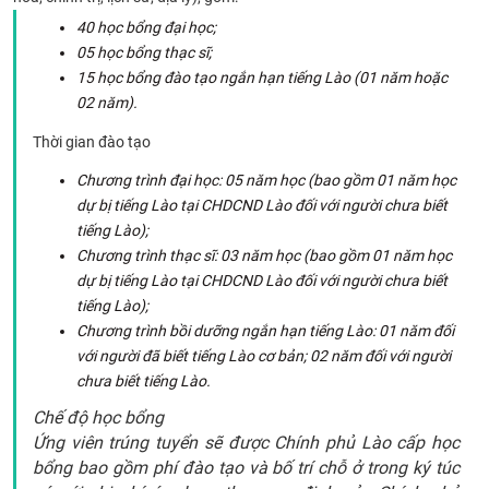
CỰU NGƯỜI HỌC
40 học bổng đại học;
05 học bổng thạc sĩ;
15 học bổng đào tạo ngắn hạn tiếng Lào (01 năm hoặc
02 năm).
Thời gian đào tạo
Chương trình đại học: 05 năm học (bao gồm 01 năm học
dự bị tiếng Lào tại CHDCND Lào đối với người chưa biết
tiếng Lào);
Chương trình thạc sĩ: 03 năm học (bao gồm 01 năm học
dự bị tiếng Lào tại CHDCND Lào đối với người chưa biết
tiếng Lào);
Chương trình bồi dưỡng ngắn hạn tiếng Lào: 01 năm đối
với người đã biết tiếng Lào cơ bản; 02 năm đối với người
chưa biết tiếng Lào.
Chế độ học bổng
Ứng viên trúng tuyển sẽ được Chính phủ Lào cấp học
bổng bao gồm phí đào tạo và bố trí chỗ ở trong ký túc