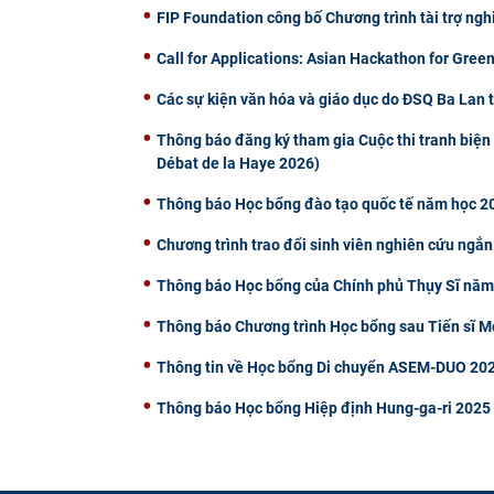
FIP Foundation công bố Chương trình tài trợ ng
Call for Applications: Asian Hackathon for Green
Các sự kiện văn hóa và giáo dục do ĐSQ Ba Lan 
Thông báo đăng ký tham gia Cuộc thi tranh biện 
Débat de la Haye 2026)
Thông báo Học bổng đào tạo quốc tế năm học 20
Chương trình trao đổi sinh viên nghiên cứu ngắn
Thông báo Học bổng của Chính phủ Thụy Sĩ nă
Thông báo Chương trình Học bổng sau Tiến sĩ
Thông tin về Học bổng Di chuyển ASEM-DUO 202
Thông báo Học bổng Hiệp định Hung-ga-ri 2025