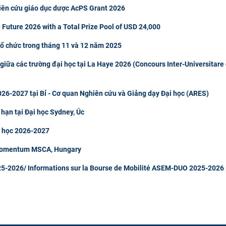
hiên cứu giáo dục dược AcPS Grant 2026
 Future 2026 with a Total Prize Pool of USD 24,000
tổ chức trong tháng 11 và 12 năm 2025
giữa các trường đại học tại La Haye 2026 (Concours Inter-Universitare
26-2027 tại Bỉ - Cơ quan Nghiên cứu và Giảng dạy Đại học (ARES)
 hạn tại Đại học Sydney, Úc
m học 2026-2027
 Momentum MSCA, Hungary
5-2026/ Informations sur la Bourse de Mobilité ASEM-DUO 2025-2026