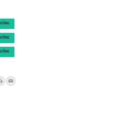
XUỐNG
XUỐNG
XUỐNG