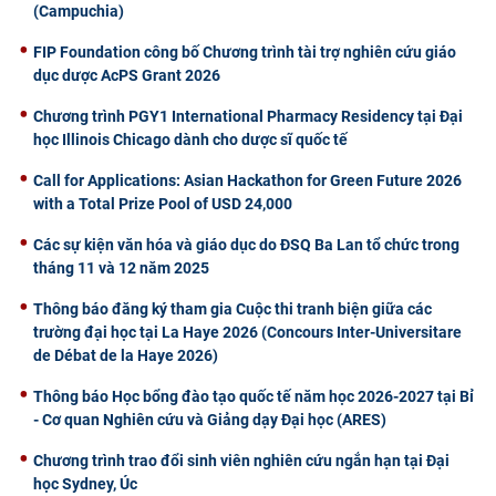
(Campuchia)
FIP Foundation công bố Chương trình tài trợ nghiên cứu giáo
dục dược AcPS Grant 2026
Chương trình PGY1 International Pharmacy Residency tại Đại
học Illinois Chicago dành cho dược sĩ quốc tế
Call for Applications: Asian Hackathon for Green Future 2026
with a Total Prize Pool of USD 24,000
Các sự kiện văn hóa và giáo dục do ĐSQ Ba Lan tổ chức trong
tháng 11 và 12 năm 2025
Thông báo đăng ký tham gia Cuộc thi tranh biện giữa các
trường đại học tại La Haye 2026 (Concours Inter-Universitare
de Débat de la Haye 2026)
Thông báo Học bổng đào tạo quốc tế năm học 2026-2027 tại Bỉ
- Cơ quan Nghiên cứu và Giảng dạy Đại học (ARES)
Chương trình trao đổi sinh viên nghiên cứu ngắn hạn tại Đại
học Sydney, Úc