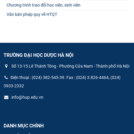
Chương trình trao đổi học viên, sinh viên
Văn bản pháp quy về HTQT
TRƯỜNG ĐẠI HỌC DƯỢC HÀ NỘI
Số 13-15 Lê Thánh Tông - Phường Cửa Nam - Thành phố Hà Nội
Điện thoại : (024) 382-545-39. Fax : (024) 3.826-4464, (024)
3933-2332
info@hup.edu.vn
DANH MỤC CHÍNH