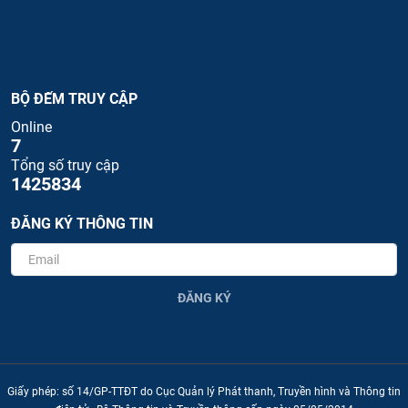
BỘ ĐẾM TRUY CẬP
Online
7
Tổng số truy cập
1425834
ĐĂNG KÝ THÔNG TIN
ĐĂNG KÝ
Giấy phép: số 14/GP-TTĐT do Cục Quản lý Phát thanh, Truyền hình và Thông tin