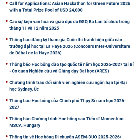
Call for Applications: Asian Hackathon for Green Future 2026
with a Total Prize Pool of USD 24,000
Các sự kiện văn hóa và giáo dục do ĐSQ Ba Lan tổ chức trong
tháng 11 và 12 năm 2025
Thông báo đăng ký tham gia Cuộc thi tranh biện giữa các
trường đại học tại La Haye 2026 (Concours Inter-Universitare
de Débat de la Haye 2026)
Thông báo Học bổng đào tạo quốc tế năm học 2026-2027 tại Bỉ
- Cơ quan Nghiên cứu và Giảng dạy Đại học (ARES)
Chương trình trao đổi sinh viên nghiên cứu ngắn hạn tại Đại
học Sydney, Úc
Thông báo Học bổng của Chính phủ Thụy Sĩ năm học 2026-
2027
Thông báo Chương trình Học bổng sau Tiến sĩ Momentum
MSCA, Hungary
Thông tin về Học bổng Di chuyển ASEM-DUO 2025-2026/